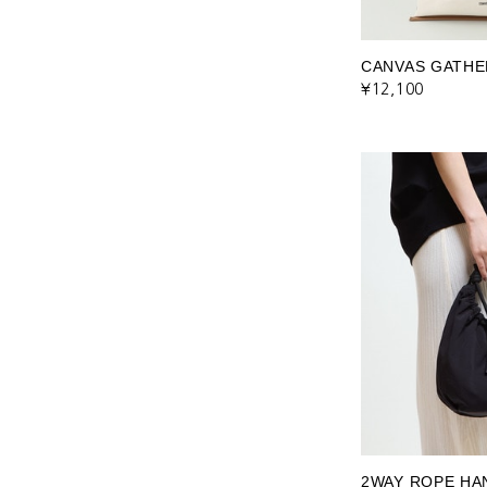
CANVAS GATHE
¥12,100
2WAY ROPE HA