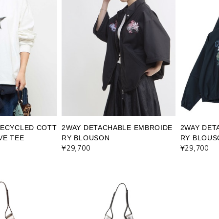
RECYCLED COTT
2WAY DETACHABLE EMBROIDE
2WAY DET
VE TEE
RY BLOUSON
RY BLOUS
¥29,700
¥29,700