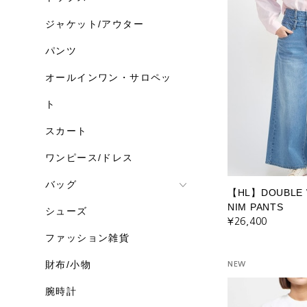
ジャケット/アウター
パンツ
オールインワン・サロペッ
ト
スカート
ワンピース/ドレス
バッグ
【HL】DOUBLE W
NIM PANTS
シューズ
¥26,400
ファッション雑貨
財布/小物
NEW
腕時計