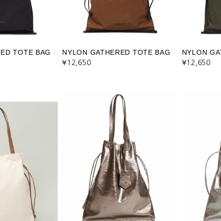
ED TOTE BAG
NYLON GATHERED TOTE BAG
NYLON GA
¥12,650
¥12,650