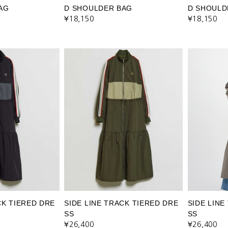
AG
D SHOULDER BAG
D SHOULD
¥18,150
¥18,150
CK TIERED DRE
SIDE LINE TRACK TIERED DRE
SIDE LINE
SS
SS
¥26,400
¥26,400