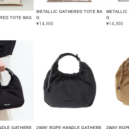
METALLIC GATHERED TOTE BA
METALLIC
RED TOTE BAG
G
G
¥14,300
¥14,300
NDLE GATHERE
2WAY ROPE HANDLE GATHERE
2WAY ROP