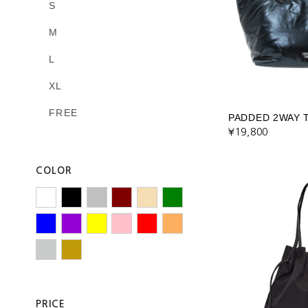
S
M
L
XL
FREE
PADDED 2WAY 
¥19,800
COLOR
PRICE