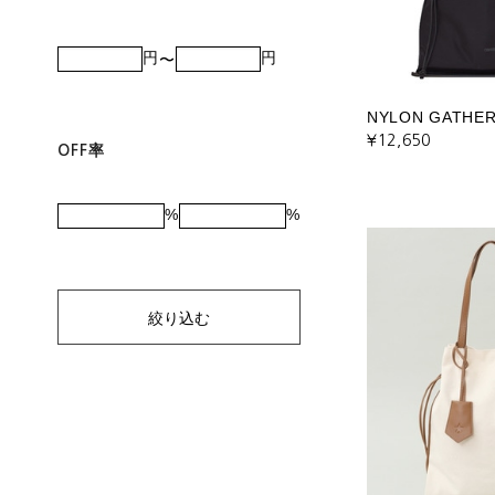
円
円
NYLON GATHER
¥12,650
OFF率
%
%
絞り込む