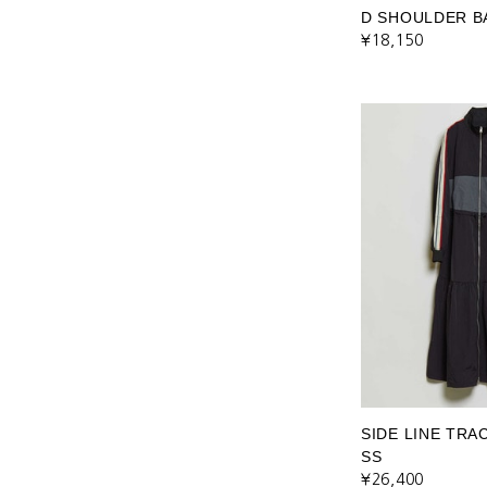
D SHOULDER B
¥18,150
SIDE LINE TRA
SS
¥26,400