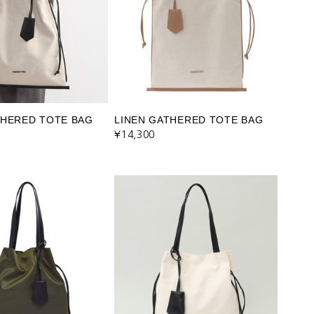
THERED TOTE BAG
LINEN GATHERED TOTE BAG
¥14,300