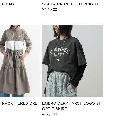
ER BAG
STAR★ PATCH LETTERING TEE
¥14,300
 TRACK TIERED DRE
EMBROIDERY ARCH LOGO SH
ORT T-SHIRT
¥14,300