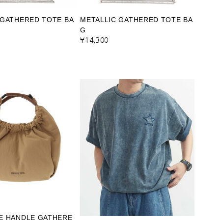
 GATHERED TOTE BA
METALLIC GATHERED TOTE BA
G
¥14,300
E HANDLE GATHERE