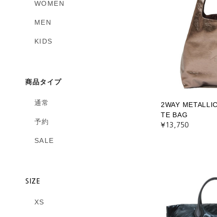
WOMEN
MEN
KIDS
商品タイプ
通常
2WAY METALLI
TE BAG
予約
¥13,750
SALE
SIZE
XS