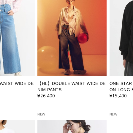
AIST WIDE DE
【HL】DOUBLE WAIST WIDE DE
ONE STAR
NIM PANTS
ON LONG 
¥26,400
¥15,400
NEW
NEW