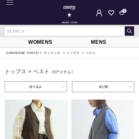
0
ONLINE STORE
WOMENS
MENS
CONVERSE TOKYO
ウィメンズ
トップス
ベスト
トップス > ベスト
（6
アイテム
）
絞り込み
並び順