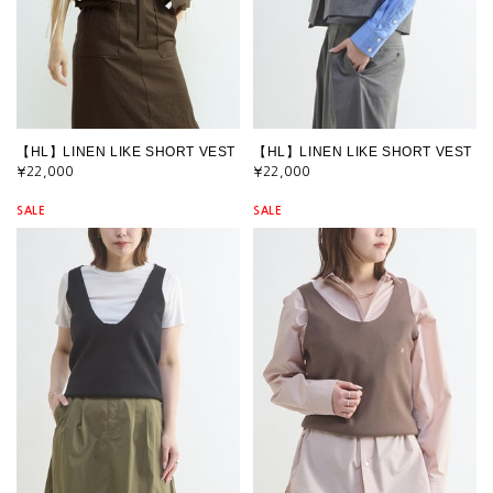
【HL】LINEN LIKE SHORT VEST
【HL】LINEN LIKE SHORT VEST
¥22,000
¥22,000
SALE
SALE