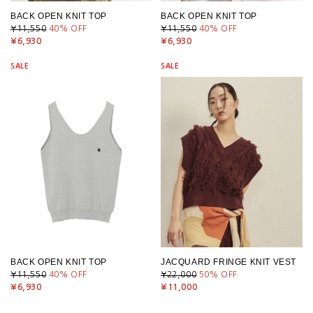
BACK OPEN KNIT TOP
BACK OPEN KNIT TOP
¥11,550
40
% OFF
¥11,550
40
% OFF
¥6,930
¥6,930
SALE
SALE
BACK OPEN KNIT TOP
JACQUARD FRINGE KNIT VEST
¥11,550
40
% OFF
¥22,000
50
% OFF
¥6,930
¥11,000