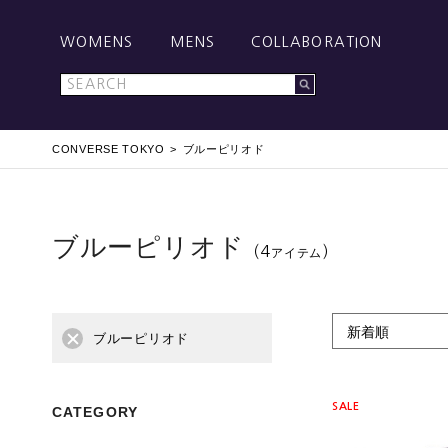
WOMENS
MENS
COLLABORATION
CONVERSE TOKYO
ブルーピリオド
ブルーピリオド
（4
）
アイテム
新着順
ブルーピリオド
SALE
CATEGORY