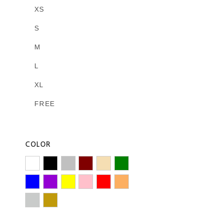
XS
S
M
L
XL
FREE
COLOR