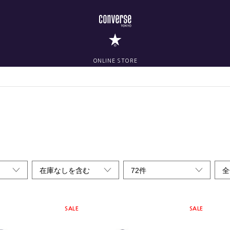
ONLINE STORE
在庫なしを含む
72件
全
SALE
SALE