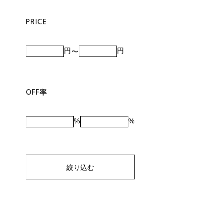
PRICE
円
円
OFF率
%
%
絞り込む