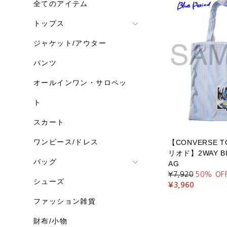
全てのアイテム
トップス
ジャケット/アウター
パンツ
オールインワン・サロペッ
ト
スカート
ワンピース/ドレス
【CONVERSE T
リオド】2WAY BI
バッグ
AG
¥7,920
50
% OF
シューズ
¥3,960
ファッション雑貨
財布/小物