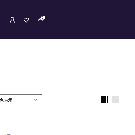
0
色表示