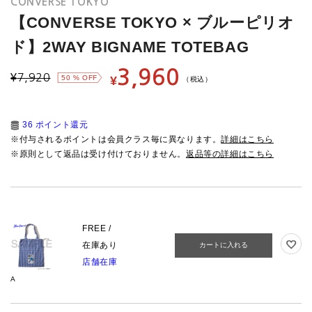
CONVERSE TOKYO
【CONVERSE TOKYO × ブルーピリオ
ド】2WAY BIGNAME TOTEBAG
3,960
¥
7,920
50
% OFF
¥
（税込）
36 ポイント還元
※付与されるポイントは会員クラス毎に異なります。
詳細はこちら
※原則として返品は受け付けておりません。
返品等の詳細はこちら
FREE /
在庫あり
カートに入れる
店舗在庫
A