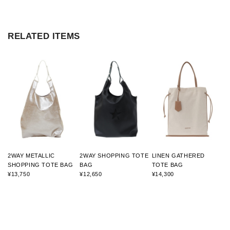
RELATED ITEMS
2WAY METALLIC
2WAY SHOPPING TOTE
LINEN GATHERED
SHOPPING TOTE BAG
BAG
TOTE BAG
¥13,750
¥12,650
¥14,300