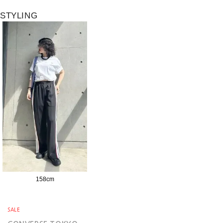
STYLING
158
cm
SALE