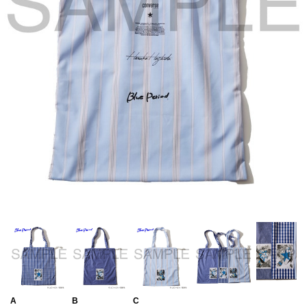
A
B
C