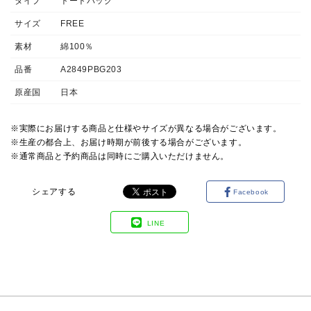
タイプ
トートバッグ
サイズ
FREE
素材
綿100％
品番
A2849PBG203
原産国
日本
※実際にお届けする商品と仕様やサイズが異なる場合がございます。
※生産の都合上、お届け時期が前後する場合がございます。
※通常商品と予約商品は同時にご購入いただけません。
シェアする
Facebook
LINE