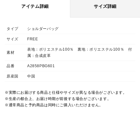
アイテム詳細
サイズ詳細
タイプ
ショルダーバッグ
サイズ
FREE
表地：ポリエステル100％ 裏地：ポリエステル100％ 付
素材
属：合成皮革
品番
A2858PBG601
原産国
中国
※実際にお届けする商品と仕様やサイズが異なる場合がございます。
※生産の都合上、お届け時期が前後する場合がございます。
※通常商品と予約商品は同時にご購入いただけません。