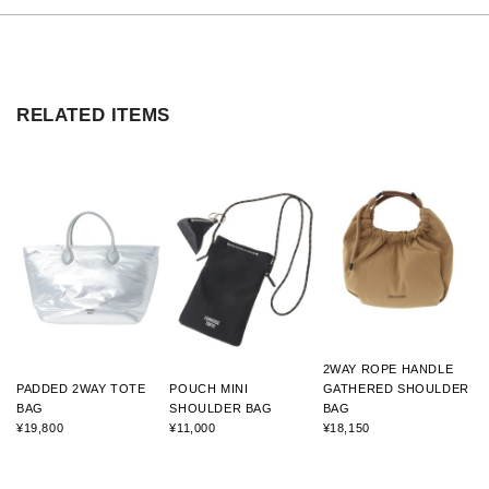
RELATED ITEMS
2WAY ROPE HANDLE
PADDED 2WAY TOTE
POUCH MINI
GATHERED SHOULDER
BAG
SHOULDER BAG
BAG
¥19,800
¥11,000
¥18,150