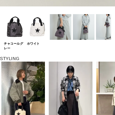
チャコールグ
ホワイト
レー
STYLING