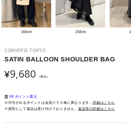
160
cm
158
cm
CONVERSE TOKYO
SATIN BALLOON SHOULDER BAG
¥
9,680
（税込）
88 ポイント還元
※付与されるポイントは会員クラス毎に異なります。
詳細はこちら
※原則として返品は受け付けておりません。
返品等の詳細はこちら