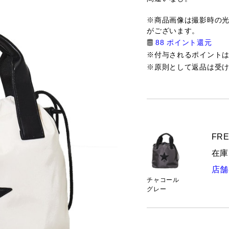
※商品画像は撮影時の
がございます。
88 ポイント還元
※付与されるポイント
※原則として返品は受
FRE
在庫
店舗
チャコール
グレー