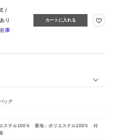
E /
あり
カートに入れる
在庫
バッグ
エステル100％ 裏地：ポリエステル100％ 付
革