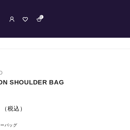
0
O
OON SHOULDER BAG
（税込）
ダーバッグ