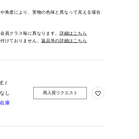
光や角度により、実物の色味と異なって見える場合
は会員クラス毎に異なります。
詳細はこちら
け付けておりません。
返品等の詳細はこちら
E /
なし
再入荷リクエスト
在庫