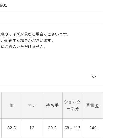
601
仕様やサイズが異なる場合がございます。
期が前後する場合がございます。
時にご購入いただけません。
ショルダ
幅
マチ
持ち手
重量(g)
ー部分
32.5
13
29.5
68～117
240