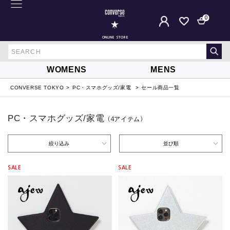
0
ONLINE STORE
WOMENS
MENS
CONVERSE TOKYO
PC・スマホグッズ/家電
セール商品一覧
PC・スマホグッズ/家電
（4
アイテム
）
絞り込み
並び順
SALE
SALE