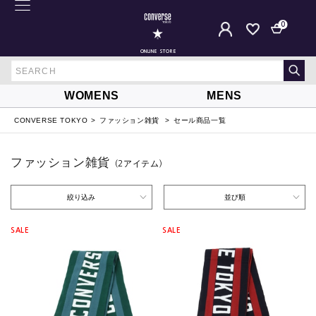
0
ONLINE STORE
WOMENS
MENS
CONVERSE TOKYO
ファッション雑貨
セール商品一覧
ファッション雑貨
（2
アイテム
）
絞り込み
並び順
SALE
SALE