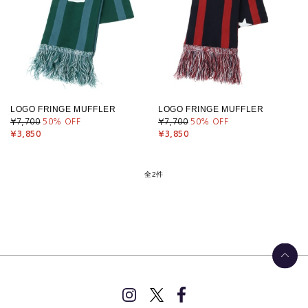
LOGO FRINGE MUFFLER
LOGO FRINGE MUFFLER
¥7,700
50
% OFF
¥7,700
50
% OFF
¥3,850
¥3,850
全2件