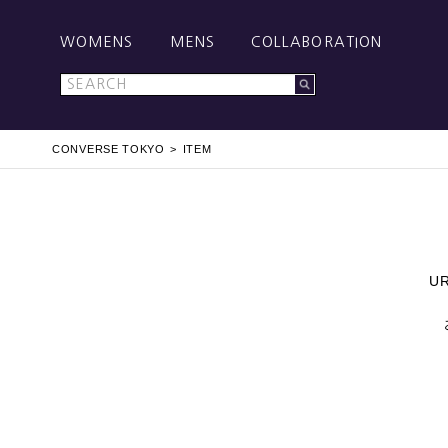
WOMENS
MENS
COLLABORATION
CONVERSE TOKYO
ITEM
U