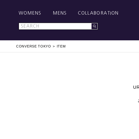
WOMENS
MENS
COLLABORATION
CONVERSE TOKYO
ITEM
U