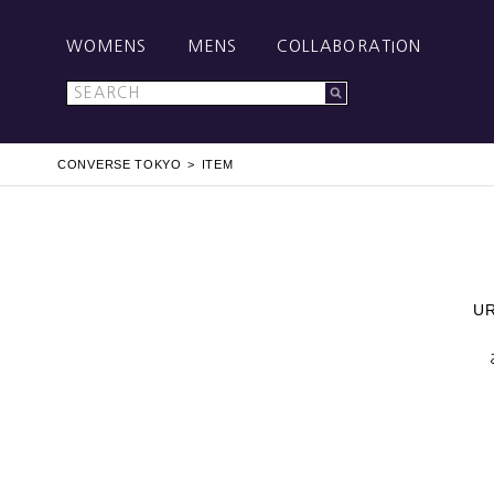
WOMENS
MENS
COLLABORATION
CONVERSE TOKYO
ITEM
U