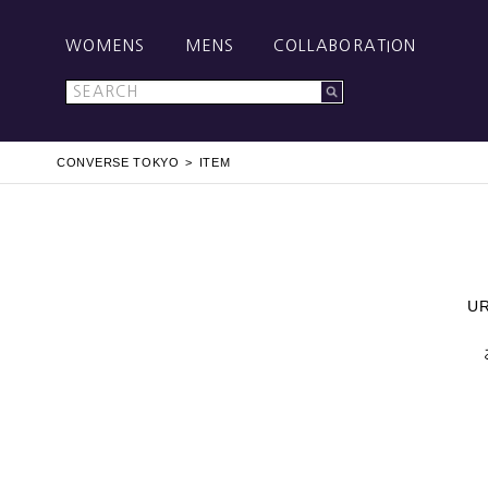
WOMENS
MENS
COLLABORATION
CONVERSE TOKYO
ITEM
U