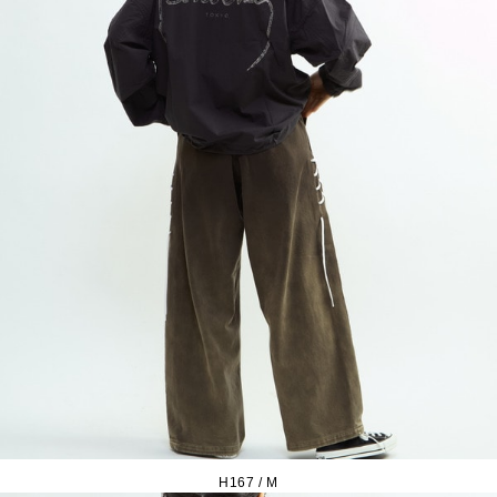
H167 / M