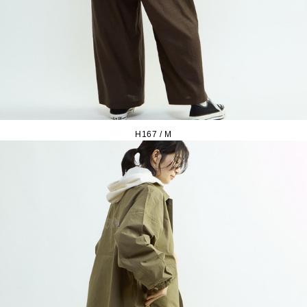
H167 / M