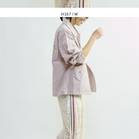
H167 / M