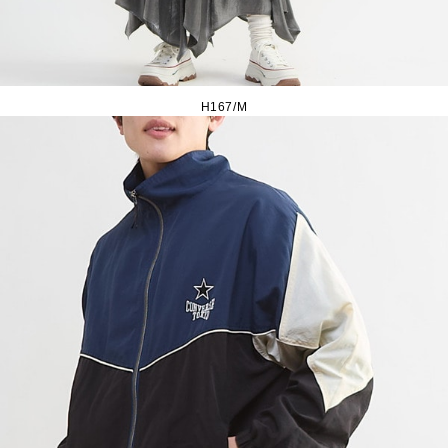
H167/M