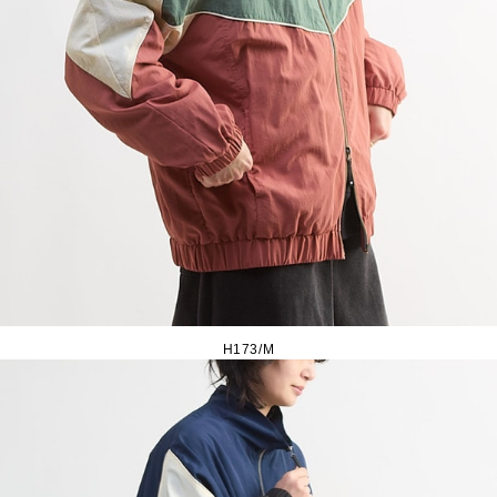
H173/M