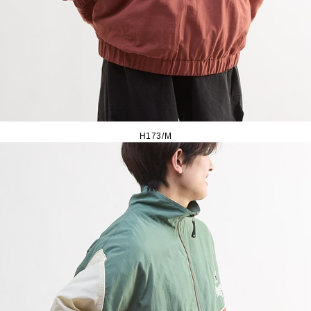
H173/M