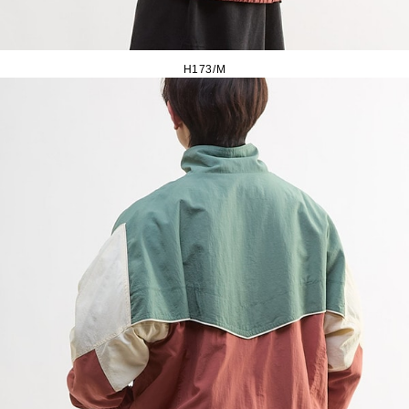
H173/M