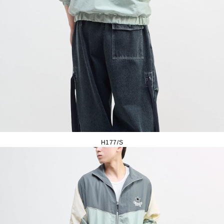
H177/S