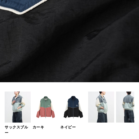
サックスブル
カーキ
ネイビー
ー