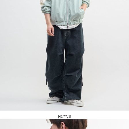
H177/S