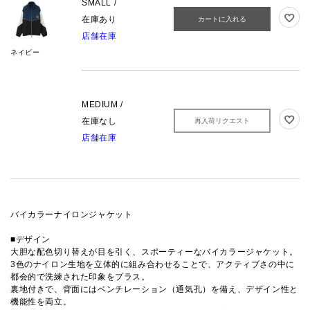
SMALL /
在庫あり
カートに入れる
店舗在庫
ネイビー
MEDIUM /
在庫なし
再入荷リクエスト
店舗在庫
バイカラーナイロンジャケット
■デザイン
大胆な配色切り替えが目を引く、スポーティーなバイカラージャケット。
3色のナイロン生地を立体的に組み合わせることで、アクティブさの中に
都会的で洗練された印象をプラス。
裏地付きで、背面にはベンチレーション（通気孔）を備え、デザイン性と
機能性を両立。