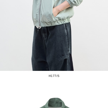
H177/S