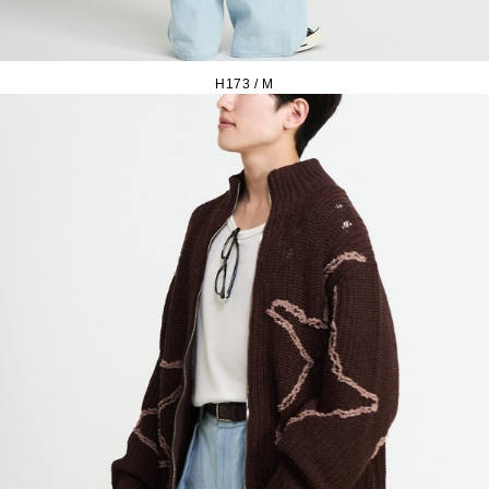
H173 / M