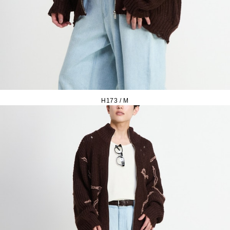
H173 / M