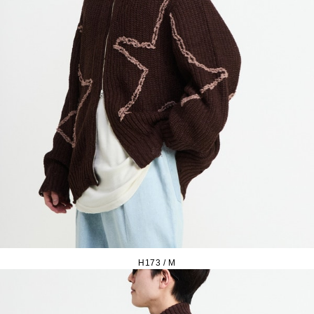
H173 / M