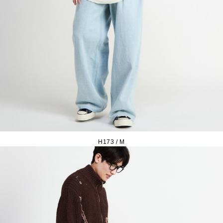
H173 / M