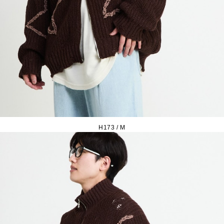
H173 / M