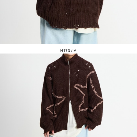
H173 / M