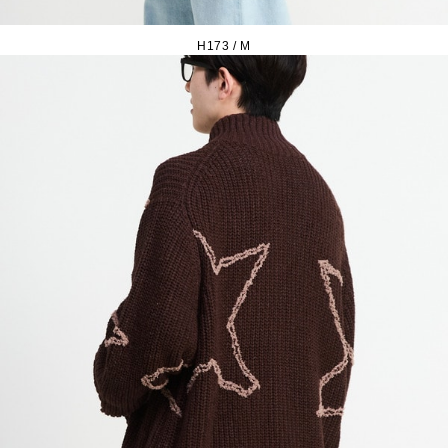
H173 / M