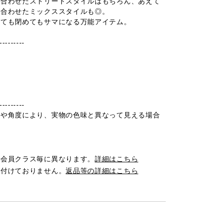
と合わせたストリートスタイルはもちろん、あえて
と合わせたミックススタイルも◎。
けても閉めてもサマになる万能アイテム。
---------
---------
光や角度により、実物の色味と異なって見える場合
は会員クラス毎に異なります。
詳細はこちら
け付けておりません。
返品等の詳細はこちら