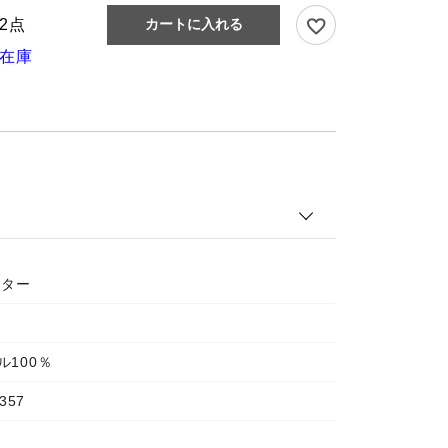
2点
カートに入れる
在庫
ーター
ル100％
357