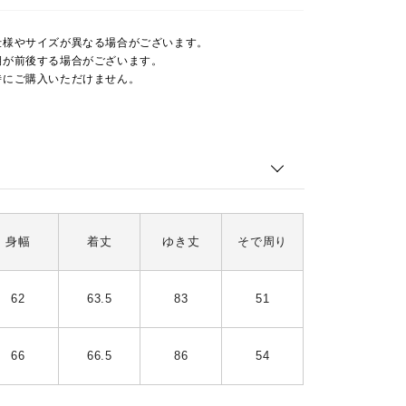
仕様やサイズが異なる場合がございます。
期が前後する場合がございます。
時にご購入いただけません。
身幅
着丈
ゆき丈
そで周り
62
63.5
83
51
66
66.5
86
54