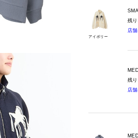
SMA
残り
店舗
アイボリー
MED
残り
店舗
MED