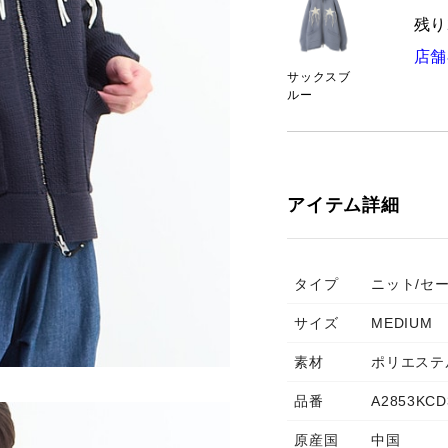
残り
店舗
サックスブ
ルー
アイテム詳細
タイプ
ニット/セ
サイズ
MEDIUM
素材
ポリエステ
品番
A2853KCD
原産国
中国