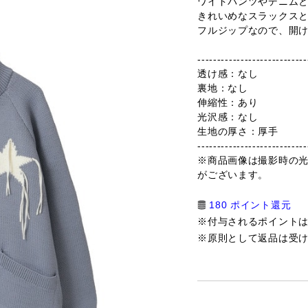
ワイドパンツやデニム
きれいめなスラックス
フルジップなので、開
----------------------------
透け感：なし
裏地：なし
伸縮性：あり
光沢感：なし
生地の厚さ：厚手
----------------------------
※商品画像は撮影時の
がございます。
180 ポイント還元
※付与されるポイント
※原則として返品は受