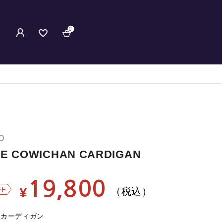
0
O
GE COWICHAN CARDIGAN
19,800
¥
FF
（税込）
ンカーディガン