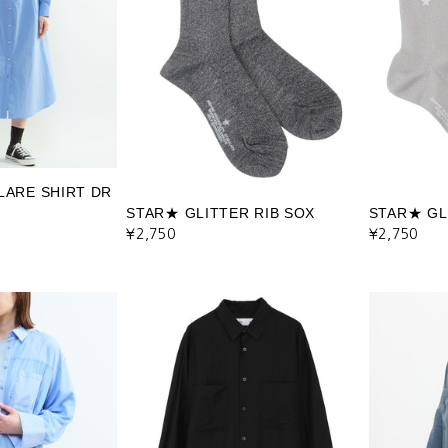
LARE SHIRT DR
STAR★ GLITTER RIB SOX
STAR★ GL
¥2,750
¥2,750