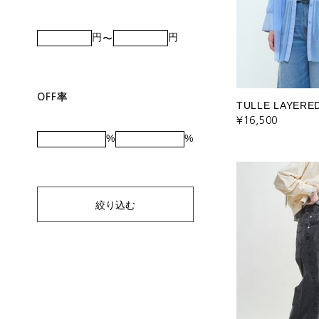
円
円
OFF率
TULLE LAYERED
¥16,500
%
%
絞り込む