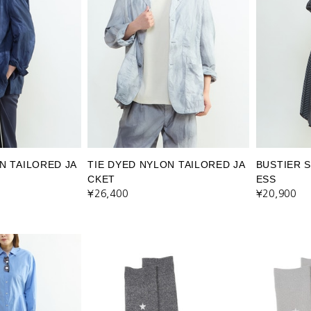
N TAILORED JA
TIE DYED NYLON TAILORED JA
BUSTIER S
CKET
ESS
¥26,400
¥20,900