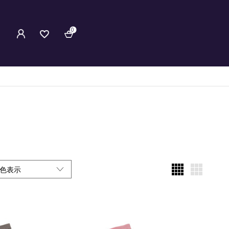
0
色表示