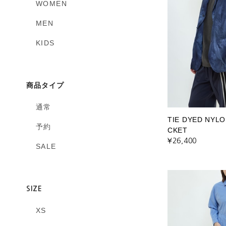
WOMEN
MEN
KIDS
商品タイプ
通常
TIE DYED NYLO
予約
CKET
¥26,400
SALE
SIZE
XS