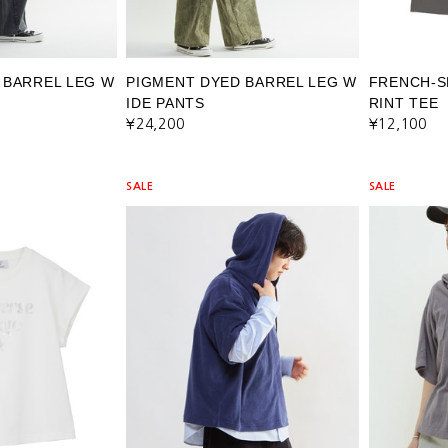
 BARREL LEG W
PIGMENT DYED BARREL LEG W
FRENCH-S
IDE PANTS
RINT TEE
¥24,200
¥12,100
SALE
SALE