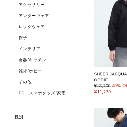
アクセサリー
アンダーウェア
レッグウェア
帽子
インテリア
食器/キッチン
雑貨/ホビー
SHEER JACQUA
OODIE
その他
¥18,700
40
% O
¥11,220
PC・スマホグッズ/家電
性別