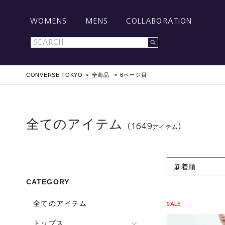
WOMENS
MENS
COLLABORATION
CONVERSE TOKYO
全商品
6ページ目
全てのアイテム
（1649
）
アイテム
新着順
CATEGORY
全てのアイテム
SALE
トップス