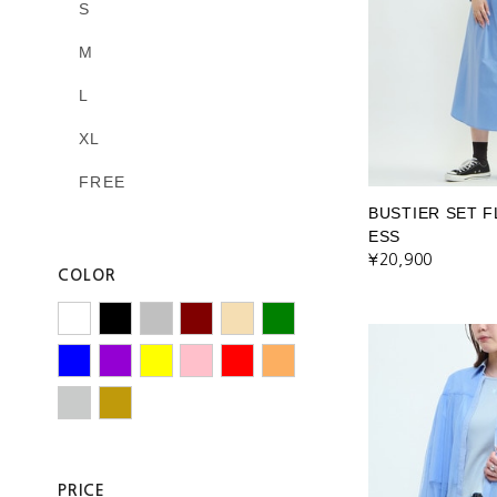
S
M
L
XL
FREE
BUSTIER SET F
ESS
¥20,900
COLOR
PRICE