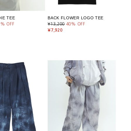
IE TEE
BACK FLOWER LOGO TEE
0
% OFF
¥13,200
40
% OFF
¥7,920