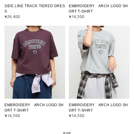
SIDE LINE TRACK TIERED DRES
EMBROIDERY ARCH LOGO SH
S
ORT T-SHIRT
¥26,400
¥14,300
EMBROIDERY ARCH LOGO SH
EMBROIDERY ARCH LOGO SH
ORT T-SHIRT
ORT T-SHIRT
¥14,300
¥14,300
全6件