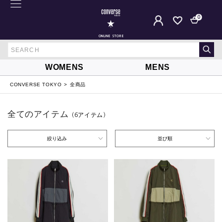
0
ONLINE STORE
WOMENS
MENS
CONVERSE TOKYO
全商品
全てのアイテム
（6
アイテム
）
絞り込み
並び順