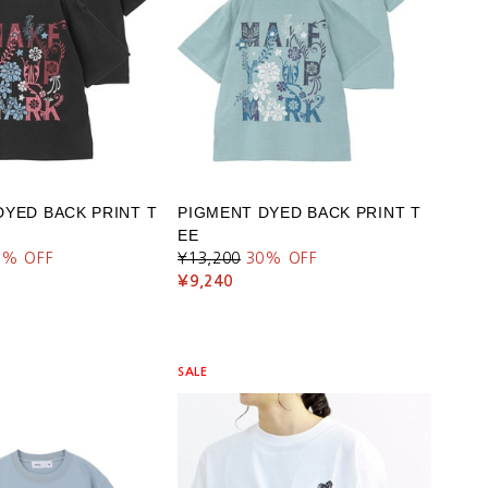
DYED BACK PRINT T
PIGMENT DYED BACK PRINT T
EE
0
% OFF
¥13,200
30
% OFF
¥9,240
SALE