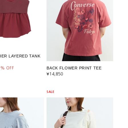
TIER LAYERED TANK
BACK FLOWER PRINT TEE
0
% OFF
¥14,850
SALE