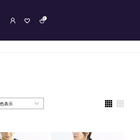
0
色表示