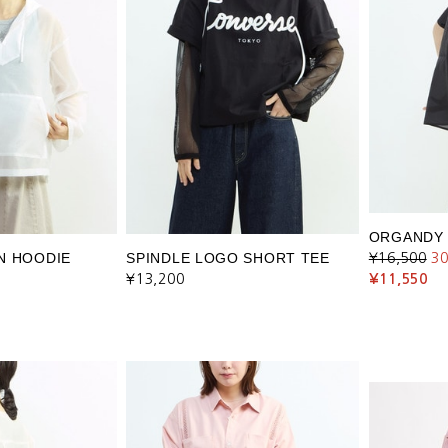
ORGANDY 
N HOODIE
SPINDLE LOGO SHORT TEE
¥16,500
3
¥13,200
¥11,550