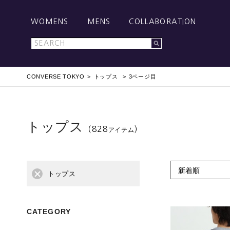
WOMENS
MENS
COLLABORATION
CONVERSE TOKYO
トップス
3ページ目
トップス
（828
）
アイテム
新着順
トップス
CATEGORY