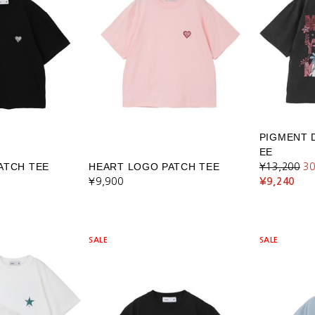
PIGMENT 
EE
ATCH TEE
HEART LOGO PATCH TEE
¥13,200
3
¥9,900
¥9,240
SALE
SALE