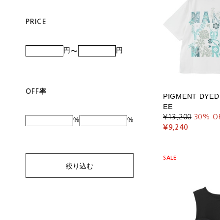
PRICE
円
円
OFF率
PIGMENT DYED
EE
¥13,200
30
% O
%
%
¥9,240
SALE
絞り込む