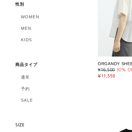
性別
WOMEN
MEN
KIDS
ORGANDY SHEE
商品タイプ
¥16,500
30
% O
¥11,550
通常
予約
SALE
SIZE