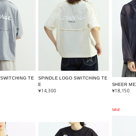
 SWITCHING TE
SPINDLE LOGO SWITCHING TE
E
SHEER ME
¥14,300
¥18,150
SALE