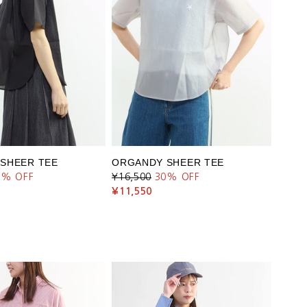
SHEER TEE
ORGANDY SHEER TEE
0
% OFF
¥16,500
30
% OFF
¥11,550