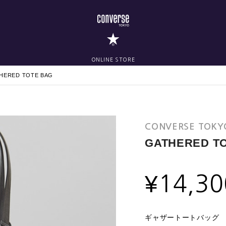
ONLINE STORE
HERED TOTE BAG
CONVERSE TOKY
GATHERED T
¥
14,30
ギャザートートバッグ