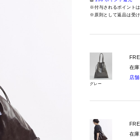
※付与されるポイント
※原則として返品は受
FRE
在庫
店舗
グレー
FRE
在庫