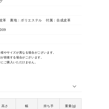
グ
皮革 裏地：ポリエステル 付属：合成皮革
009
仕様やサイズが異なる場合がございます。
期が前後する場合がございます。
時にご購入いただけません。
高さ
幅
持ち手
重量(g)