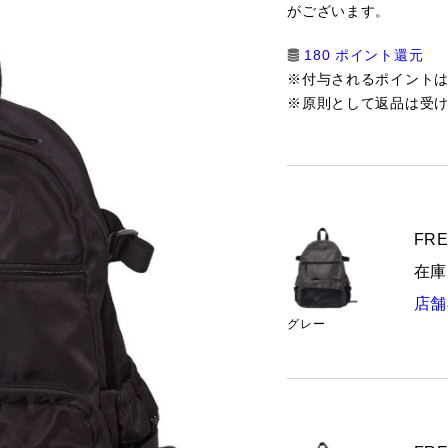
がございます。
180 ポイント還元
※付与されるポイント
※原則として返品は受
FRE
在庫
店舗
グレー