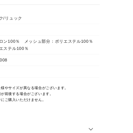
ク/リュック
ロン100％ メッシュ部分：ポリエステル100％
エステル100％
008
仕様やサイズが異なる場合がございます。
期が前後する場合がございます。
時にご購入いただけません。