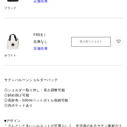
店舗在庫
ブラック
FREE /
在庫なし
再入荷リクエスト
店舗在庫
ホワイト
サテンバルーンショルダーバッグ
◎ショルダー取り外し・長さ調整可能
◎斜め掛け可能
◎長財布・500mlペットボトル収納可能
◎内ポケットあり
■デザイン
ころんとした丸いシルエットが可愛らしく、光沢感のあるサテン素材が上