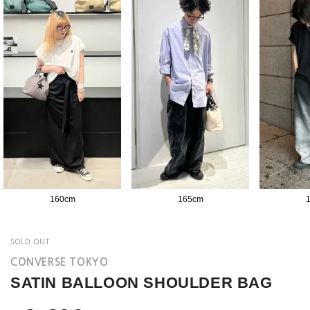
160
cm
165
cm
SOLD OUT
CONVERSE TOKYO
SATIN BALLOON SHOULDER BAG