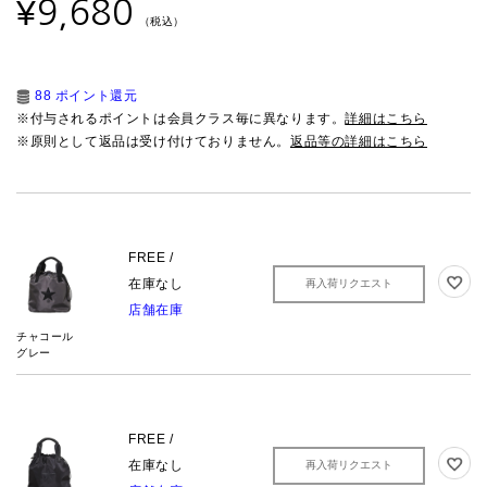
¥
9,680
（税込）
88 ポイント還元
※付与されるポイントは会員クラス毎に異なります。
詳細はこちら
※原則として返品は受け付けておりません。
返品等の詳細はこちら
FREE /
在庫なし
再入荷リクエスト
店舗在庫
チャコール
グレー
FREE /
在庫なし
再入荷リクエスト