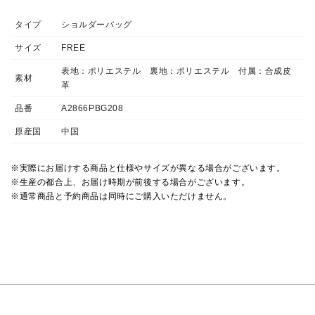
タイプ
ショルダーバッグ
サイズ
FREE
表地：ポリエステル 裏地：ポリエステル 付属：合成皮
素材
革
品番
A2866PBG208
原産国
中国
※実際にお届けする商品と仕様やサイズが異なる場合がございます。
※生産の都合上、お届け時期が前後する場合がございます。
※通常商品と予約商品は同時にご購入いただけません。