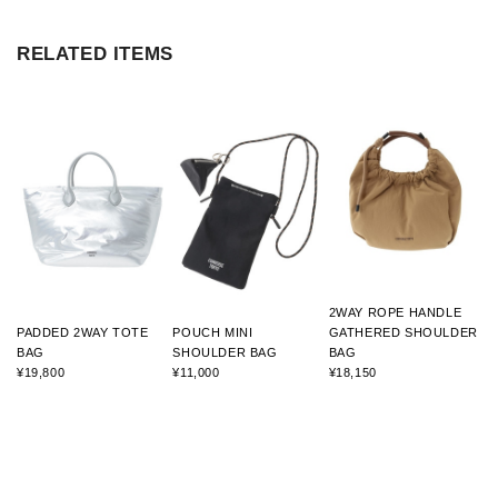
RELATED ITEMS
2WAY ROPE HANDLE
PADDED 2WAY TOTE
POUCH MINI
GATHERED SHOULDER
BAG
SHOULDER BAG
BAG
¥19,800
¥11,000
¥18,150