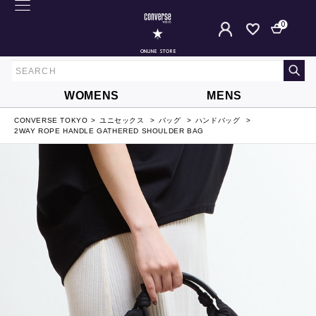
0
ONLINE STORE
WOMENS
MENS
CONVERSE TOKYO
ユニセックス
バッグ
ハンドバッグ
2WAY ROPE HANDLE GATHERED SHOULDER BAG