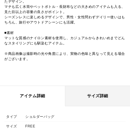
たデザイン。
マチも広く水筒やペットボトル・長財布などの大きめのアイテムも入る、
見た目以上の容量の良さがポイント。
シーズンレスに楽しめるデザインで、男性・女性問わずデイリー使いはも
ちろん、旅行やアウトドアシーンにも活躍。
■素材
マットな質感のナイロン素材を使用し、カジュアルからきれいめまでどん
なスタイリングにも馴染むアイテム。
※商品画像は撮影時の光や角度により、実物の色味と異なって見える場合
がございます。
アイテム詳細
サイズ詳細
タイプ
ショルダーバッグ
サイズ
FREE