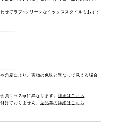
わせてラフ×クリーンなミックススタイルもおすす
---------
---------
光や角度により、実物の色味と異なって見える場合
は会員クラス毎に異なります。
詳細はこちら
け付けておりません。
返品等の詳細はこちら