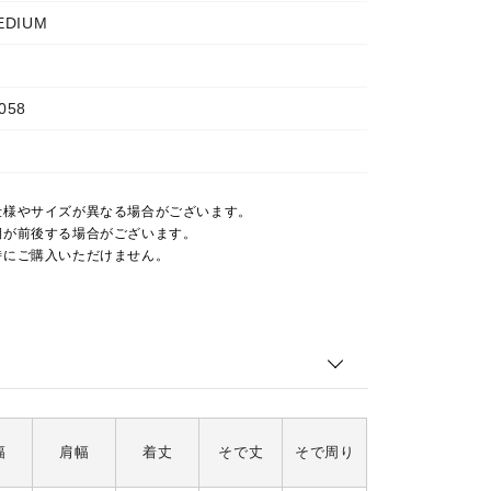
EDIUM
058
仕様やサイズが異なる場合がございます。
期が前後する場合がございます。
時にご購入いただけません。
幅
肩幅
着丈
そで丈
そで周り