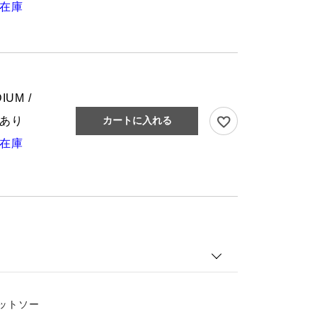
在庫
IUM /
あり
カートに入れる
在庫
カットソー