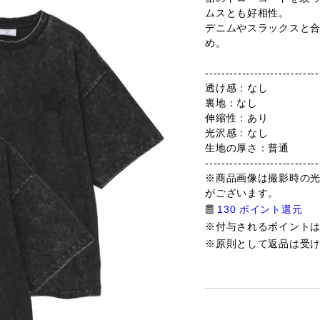
ムスとも好相性。
デニムやスラックスと合
め。
----------------------------
透け感：なし
裏地：なし
伸縮性：あり
光沢感：なし
生地の厚さ：普通
----------------------------
※商品画像は撮影時の
がございます。
130 ポイント還元
※付与されるポイント
※原則として返品は受