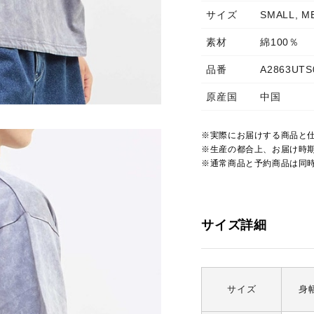
サイズ
SMALL, M
素材
綿100％
品番
A2863UTS
原産国
中国
※実際にお届けする商品と
※生産の都合上、お届け時
※通常商品と予約商品は同
サイズ詳細
サイズ
身