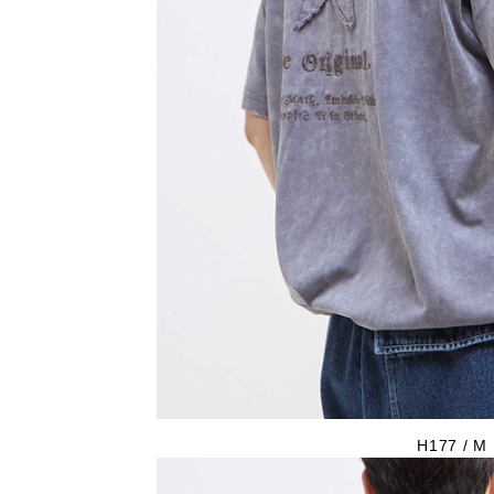
H177 / M