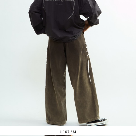
H167 / M