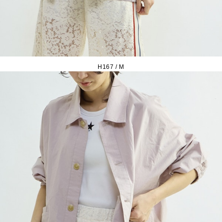
H167 / M