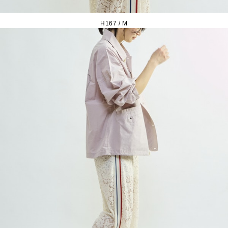
H167 / M