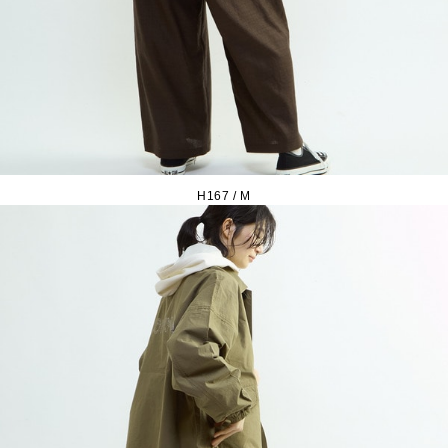
H167 / M