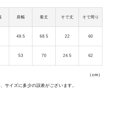
幅
肩幅
着丈
そで丈
そで周り
49.5
68.5
22
60
53
70
24.5
62
（cm）
は、サイズに多少の誤差がございます。