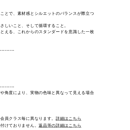
ることで、素材感とシルエットのバランスが際立つ
やさしいこと、そして循環すること。
まとえる、これからのスタンダードを意識した一枚
---------
---------
光や角度により、実物の色味と異なって見える場合
は会員クラス毎に異なります。
詳細はこちら
け付けておりません。
返品等の詳細はこちら