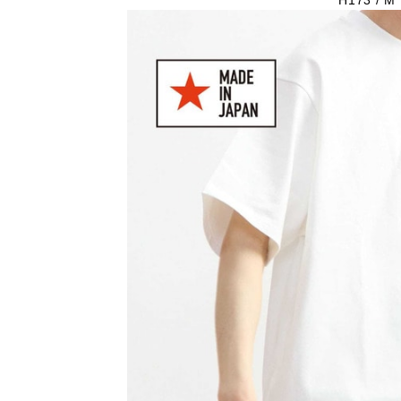
H173 / M