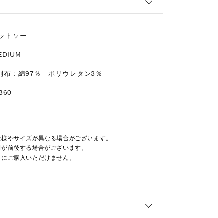
カットソー
EDIUM
 別布：綿97％ ポリウレタン3％
360
仕様やサイズが異なる場合がございます。
期が前後する場合がございます。
時にご購入いただけません。