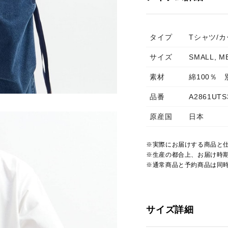
タイプ
Tシャツ/
サイズ
SMALL, M
素材
綿100％
品番
A2861UTS
原産国
日本
※実際にお届けする商品と
※生産の都合上、お届け時
※通常商品と予約商品は同
サイズ詳細