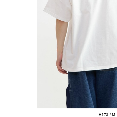
H173 / M