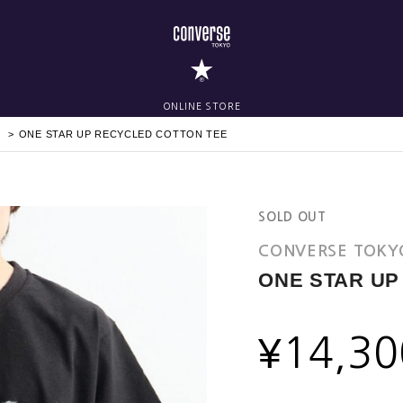
ONLINE STORE
ONE STAR UP RECYCLED COTTON TEE
SOLD OUT
CONVERSE TOKY
ONE STAR UP
¥
14,30