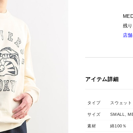
MED
残り
店舗
アイテム詳細
タイプ
スウェット
サイズ
SMALL, M
素材
綿100％