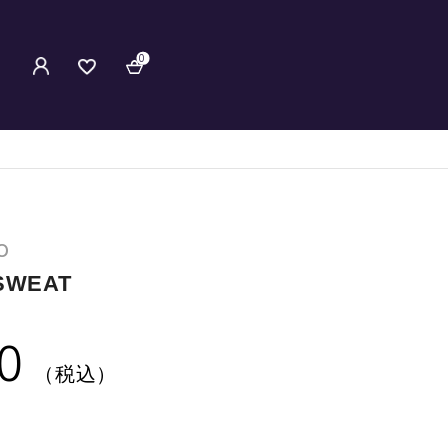
0
O
SWEAT
0
（税込）