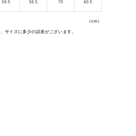
59.5
56.5
70
60.5
（cm）
は、サイズに多少の誤差がございます。