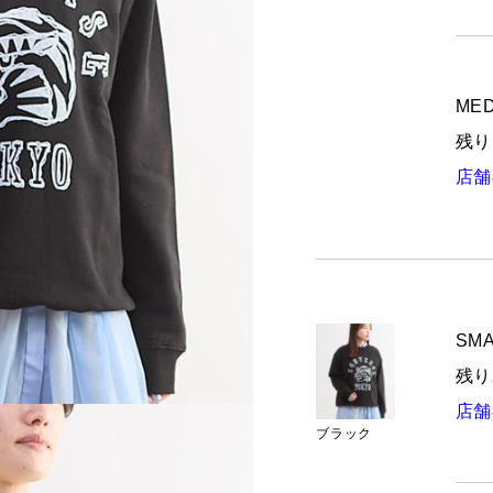
MED
残り
店舗
SMA
残り
店舗
ブラック