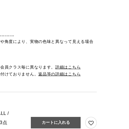
---------
光や角度により、実物の色味と異なって見える場合
は会員クラス毎に異なります。
詳細はこちら
け付けておりません。
返品等の詳細はこちら
LL /
3点
カートに入れる