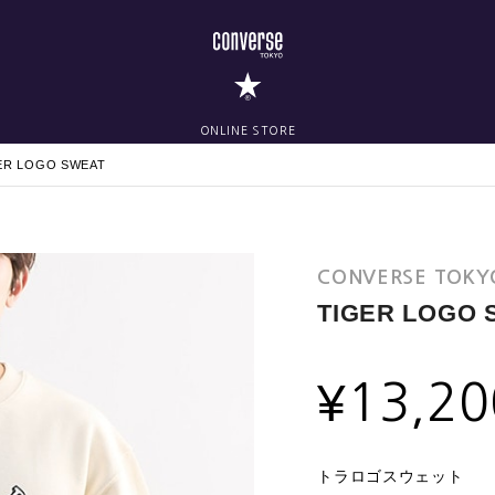
ONLINE STORE
ER LOGO SWEAT
CONVERSE TOKY
TIGER LOGO 
¥
13,20
トラロゴスウェット