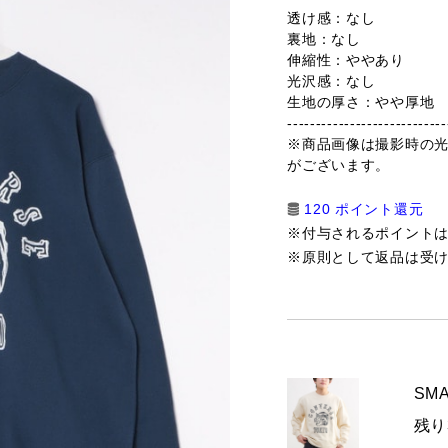
透け感：なし
裏地：なし
伸縮性：ややあり
光沢感：なし
生地の厚さ：やや厚地
----------------------------
※商品画像は撮影時の
がございます。
120 ポイント還元
※付与されるポイント
※原則として返品は受
SMA
残り