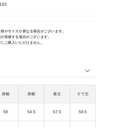
163
仕様やサイズが異なる場合がございます。
期が前後する場合がございます。
時にご購入いただけません。
身幅
肩幅
着丈
そで丈
58
54.5
67.5
59.5