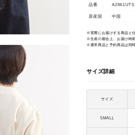
品番
A2861UTS
原産国
中国
※実際にお届けする商品と
※生産の都合上、お届け時
※通常商品と予約商品は同
サイズ詳細
サイズ
SMALL