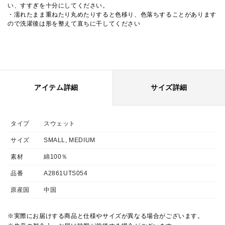
い、すすぎを十分にしてください。
・濡れたまま重ねたり丸めたりすると色移り、色落ちすることがあります
ので洗濯後は形を整えて直ちに干してください
アイテム詳細
サイズ詳細
タイプ
スウェット
サイズ
SMALL, MEDIUM
素材
綿100％
品番
A2861UTS054
原産国
中国
※実際にお届けする商品と仕様やサイズが異なる場合がございます。