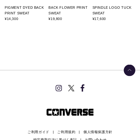
PIGMENT DYED BACK
BACK FLOWER PRINT
SPINDLE LOGO TUCK
PRINT SWEAT
SWEAT
SWEAT
¥14,300
¥19,800
¥17,600
ご利用ガイド
ご利用規約
個人情報保護方針
特定商取引法に基づく表記
お問い合わせ