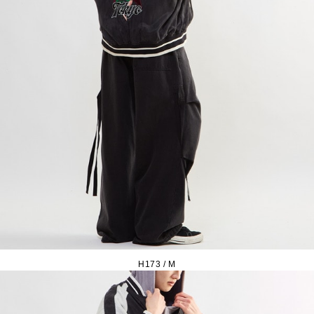
H173 / M