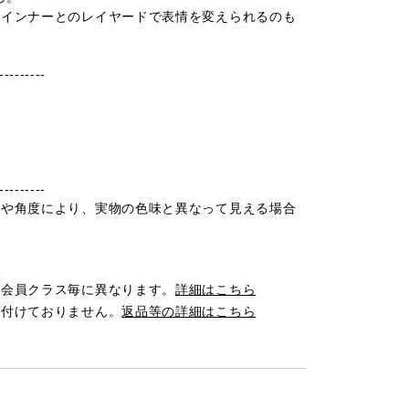
、インナーとのレイヤードで表情を変えられるのも
---------
---------
光や角度により、実物の色味と異なって見える場合
は会員クラス毎に異なります。
詳細はこちら
け付けておりません。
返品等の詳細はこちら