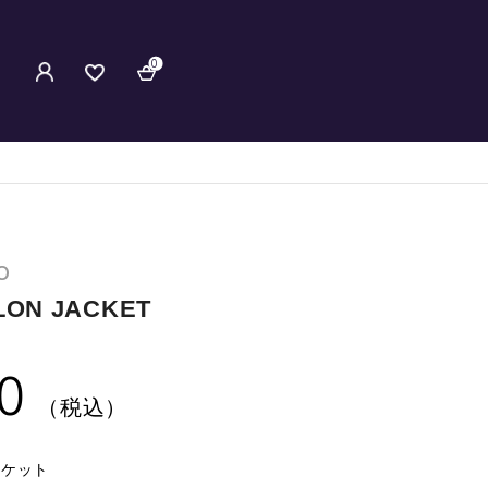
0
O
LON JACKET
0
（税込）
ャケット