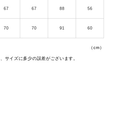
67
67
88
56
70
70
91
60
（cm）
は、サイズに多少の誤差がございます。