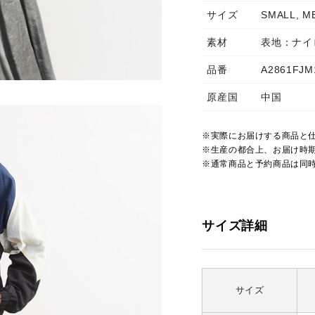
サイズ
SMALL, M
素材
表地：ナイ
品番
A2861FJM
原産国
中国
※実際にお届けする商品と
※生産の都合上、お届け時
※通常商品と予約商品は同
サイズ詳細
サイズ