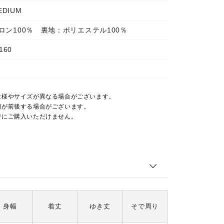
EDIUM
ロン100％ 裏地：ポリエステル100％
160
仕様やサイズが異なる場合がございます。
期が前後する場合がございます。
時にご購入いただけません。
身幅
着丈
ゆき丈
そで周り