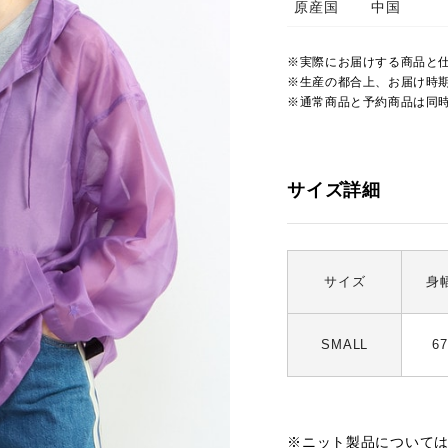
原産国
中国
※実際にお届けする商品と
※生産の都合上、お届け時
※通常商品と予約商品は同
サイズ詳細
サイズ
身
SMALL
67
※ニット製品について