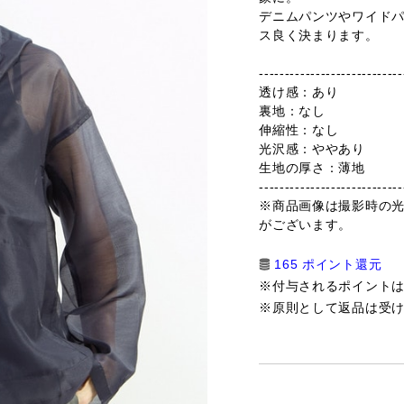
デニムパンツやワイド
ス良く決まります。
----------------------------
透け感：あり
裏地：なし
伸縮性：なし
光沢感：ややあり
生地の厚さ：薄地
----------------------------
※商品画像は撮影時の
がございます。
165 ポイント還元
※付与されるポイント
※原則として返品は受