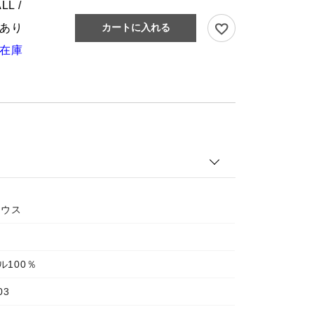
LL /
あり
カートに入れる
在庫
ラウス
ル100％
03