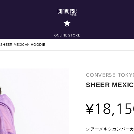
ONLINE STORE
SHEER MEXICAN HOODIE
CONVERSE TOKY
SHEER MEXIC
¥
18,15
シアーメキシカンパー