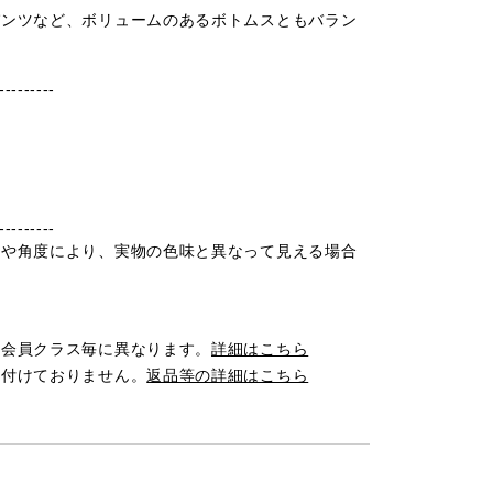
パンツなど、ボリュームのあるボトムスともバラン
---------
---------
光や角度により、実物の色味と異なって見える場合
は会員クラス毎に異なります。
詳細はこちら
け付けておりません。
返品等の詳細はこちら