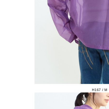
H167 / M