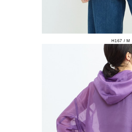
H167 / M