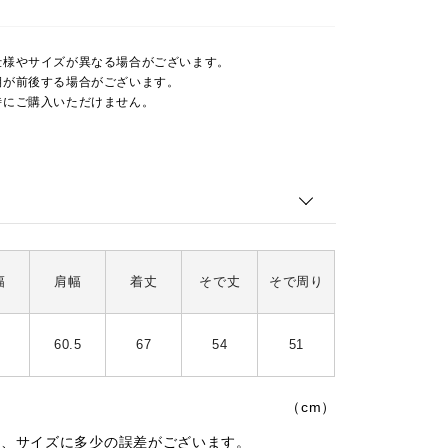
仕様やサイズが異なる場合がございます。
期が前後する場合がございます。
時にご購入いただけません。
幅
肩幅
着丈
そで丈
そで周り
60.5
67
54
51
（cm）
は、サイズに多少の誤差がございます。