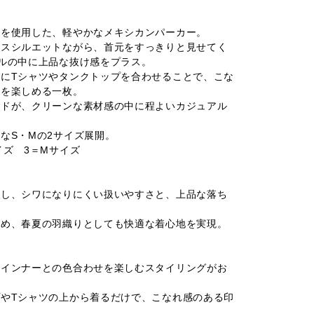
材を使用した、軽やかなメキシカンパーカー。
クスシルエットながら、首元をすっきりと見せてく
ルの中に上品な抜け感をプラス。
にTシャツやタンクトップを合わせることで、こな
ルを楽しめる一枚。
ードが、クリーンな素材感の中に程よいカジュアル
なS・Mの2サイズ展開。
イズ 3＝Mサイズ
用し、シワになりにくい扱いやすさと、上品な落ち
ため、春夏の羽織りとしても快適な着心地を実現。
、インナーとの色合わせを楽しむスタイリングがお
やTシャツの上から着るだけで、こなれ感のある印