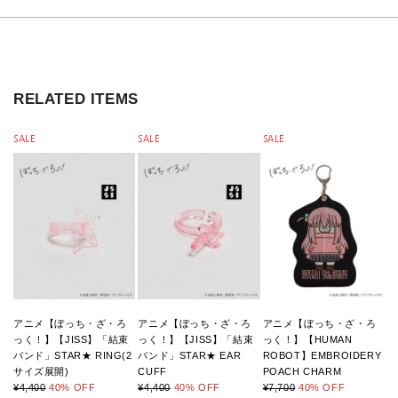
RELATED ITEMS
SALE
SALE
SALE
アニメ【ぼっち・ざ・ろ
アニメ【ぼっち・ざ・ろ
アニメ【ぼっち・ざ・ろ
っく！】【JISS】「結束
っく！】【JISS】「結束
っく！】【HUMAN
バンド」STAR★ RING(2
バンド」STAR★ EAR
ROBOT】EMBROIDERY
サイズ展開)
CUFF
POACH CHARM
¥4,400
40
% OFF
¥4,400
40
% OFF
¥7,700
40
% OFF