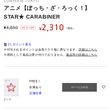
CONVERSE TOKYO
アニメ【ぼっち・ざ・ろっく！】
STAR★ CARABINER
2,310
¥
3,850
40
% OFF
¥
（税込）
21 ポイント還元
※付与されるポイントは会員クラス毎に異なります。
詳細はこちら
※原則として返品は受け付けておりません。
返品等の詳細はこちら
FREE /
在庫あり
カートに入れる
店舗在庫
ピンク