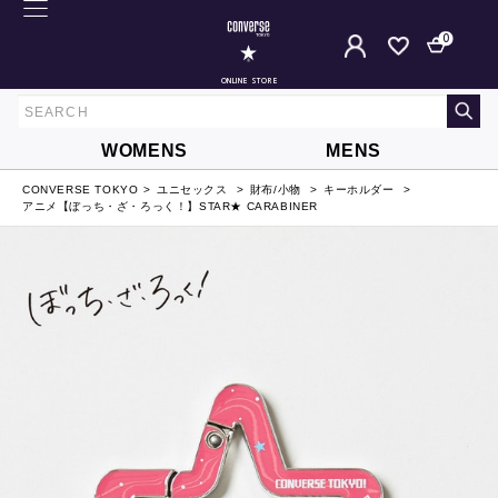
0
ONLINE STORE
WOMENS
MENS
CONVERSE TOKYO
ユニセックス
財布/小物
キーホルダー
アニメ【ぼっち・ざ・ろっく！】STAR★ CARABINER