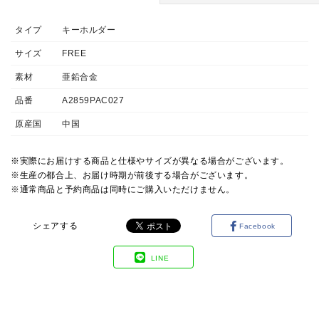
タイプ
キーホルダー
サイズ
FREE
素材
亜鉛合金
品番
A2859PAC027
原産国
中国
※実際にお届けする商品と仕様やサイズが異なる場合がございます。
※生産の都合上、お届け時期が前後する場合がございます。
※通常商品と予約商品は同時にご購入いただけません。
シェアする
Facebook
LINE