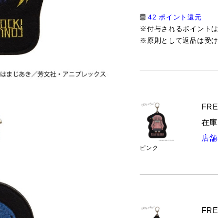
42 ポイント還元
※付与されるポイント
※原則として返品は受
FRE
在庫
店舗
ピンク
FRE