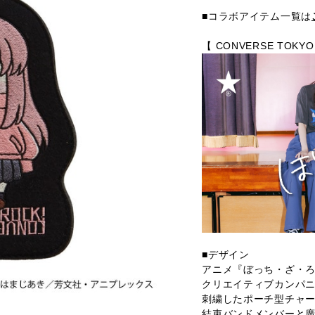
■コラボアイテム一覧は
【 CONVERSE TO
■デザイン
アニメ『ぼっち・ざ・
クリエイティブカンパニー
刺繍したポーチ型チャ
結束バンドメンバーと