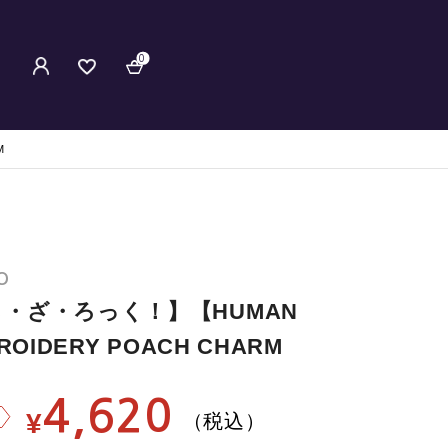
0
M
O
・ざ・ろっく！】【HUMAN
OIDERY POACH CHARM
4,620
¥
（税込）