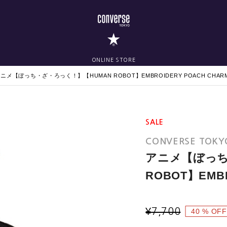
ONLINE STORE
ニメ【ぼっち・ざ・ろっく！】【HUMAN ROBOT】EMBROIDERY POACH CHAR
SALE
CONVERSE TOKY
アニメ【ぼっち
ROBOT】EMBR
¥
7,700
40
% OFF