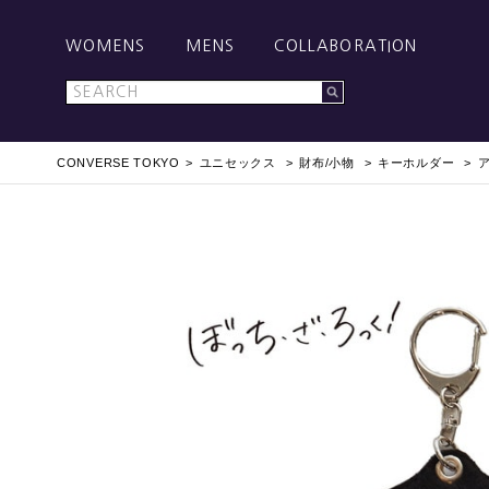
WOMENS
MENS
COLLABORATION
CONVERSE TOKYO
ユニセックス
財布/小物
キーホルダー
ア