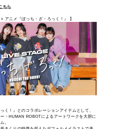
こちら
KYO × アニメ『ぼっち・ざ・ろっく！』 】
ろっく！』とのコラボレーションアイテムとして、
・HUMAN ROBOTによるアートワークを大胆に
ーム。
廣井きくりの特徴を捉えたデフォルメイラストで表