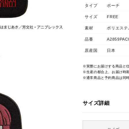
タイプ
ポーチ
サイズ
FREE
素材
ポリエステ
品番
A2859PAC
原産国
日本
※実際にお届けする商品と
※生産の都合上、お届け時
※通常商品と予約商品は同
サイズ詳細