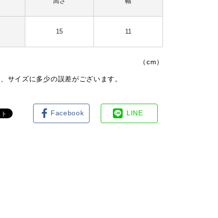
高さ
幅
15
11
（cm）
は、サイズに多少の誤差がございます。
Facebook
LINE