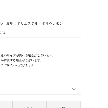
ル 裏地：ポリエステル ポリウレタン
024
仕様やサイズが異なる場合がございます。
期が前後する場合がございます。
時にご購入いただけません。