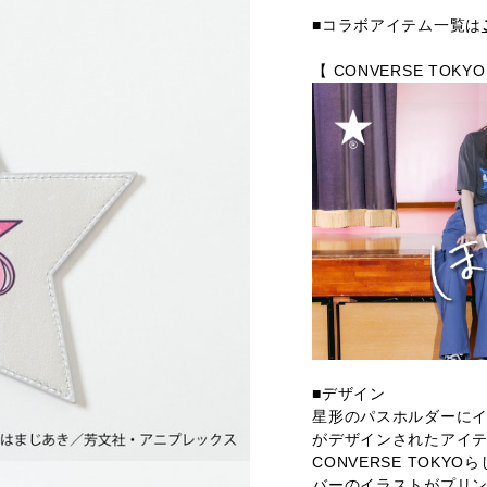
■コラボアイテム一覧は
【 CONVERSE TO
■デザイン
星形のパスホルダーに
がデザインされたアイ
CONVERSE TOK
バーのイラストがプリ