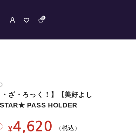
0
O
ち・ざ・ろっく！】【美好よし
STAR★ PASS HOLDER
4,620
¥
（税込）