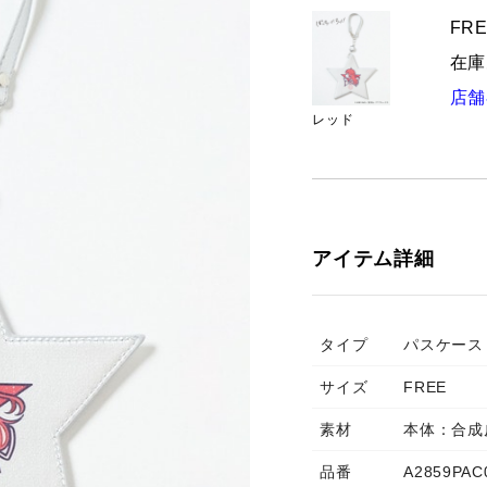
FRE
在庫
店舗
レッド
アイテム詳細
タイプ
パスケース
サイズ
FREE
素材
本体：合成
品番
A2859PAC