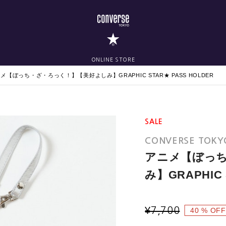
ONLINE STORE
メ【ぼっち・ざ・ろっく！】【美好よしみ】GRAPHIC STAR★ PASS HOLDER
SALE
CONVERSE TOKY
アニメ【ぼっ
み】GRAPHIC 
¥
7,700
40
% OFF