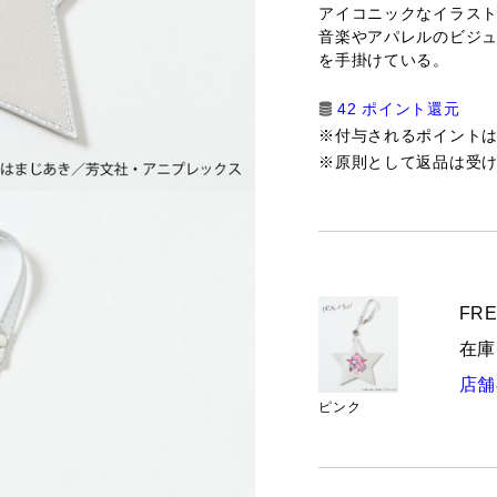
アイコニックなイラス
音楽やアパレルのビジ
を手掛けている。
42 ポイント還元
※付与されるポイント
※原則として返品は受
FRE
在庫
店舗
ピンク