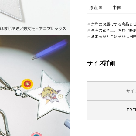
原産国
中国
※実際にお届けする商品と
※生産の都合上、お届け時
※通常商品と予約商品は同
サイズ詳細
サイ
FRE