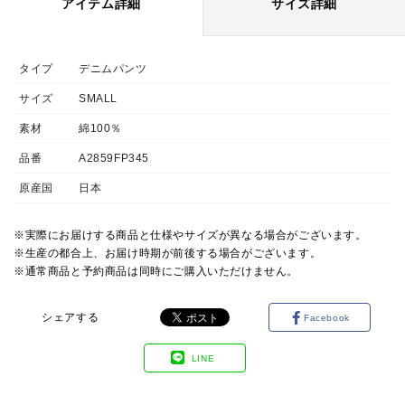
アイテム詳細
サイズ詳細
タイプ
デニムパンツ
サイズ
SMALL
素材
綿100％
品番
A2859FP345
原産国
日本
※実際にお届けする商品と仕様やサイズが異なる場合がございます。
※生産の都合上、お届け時期が前後する場合がございます。
※通常商品と予約商品は同時にご購入いただけません。
シェアする
Facebook
LINE