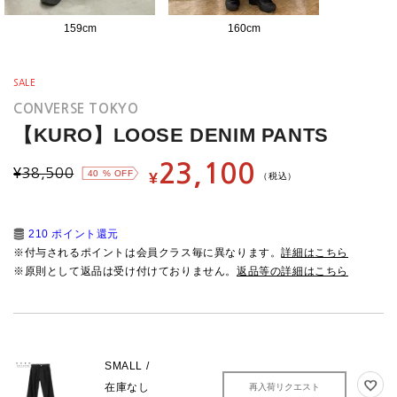
159
cm
160
cm
SALE
CONVERSE TOKYO
【KURO】LOOSE DENIM PANTS
23,100
¥
38,500
40
% OFF
¥
（税込）
210 ポイント還元
※付与されるポイントは会員クラス毎に異なります。
詳細はこちら
※原則として返品は受け付けておりません。
返品等の詳細はこちら
SMALL /
在庫なし
再入荷リクエスト