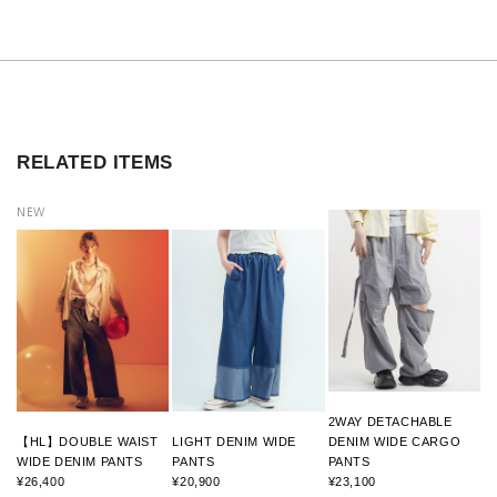
RELATED ITEMS
NEW
2WAY DETACHABLE
【HL】DOUBLE WAIST
LIGHT DENIM WIDE
DENIM WIDE CARGO
WIDE DENIM PANTS
PANTS
PANTS
¥26,400
¥20,900
¥23,100