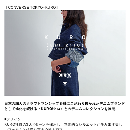
【CONVERSE TOKYO×KURO】
日本の職人のクラフトマンシップを軸にこだわり抜かれたデニムブランド
として進化を続ける〈KURO/クロ〉とのデニムコレクションを展開。
■デザイン
KURO独自の3Dパターンを採用し、立体的なシルエットが生み出す美し
いフォルムと快適な穿き心地を両立。