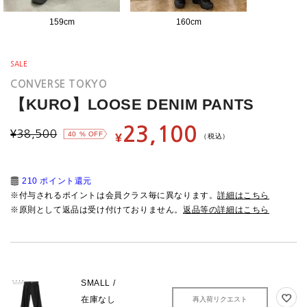
159
cm
160
cm
SALE
CONVERSE TOKYO
【KURO】LOOSE DENIM PANTS
23,100
¥
38,500
40
% OFF
¥
（税込）
210 ポイント還元
※付与されるポイントは会員クラス毎に異なります。
詳細はこちら
※原則として返品は受け付けておりません。
返品等の詳細はこちら
SMALL /
在庫なし
再入荷リクエスト