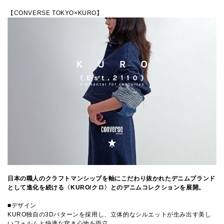
【CONVERSE TOKYO×KURO】
日本の職人のクラフトマンシップを軸にこだわり抜かれたデニムブランド
として進化を続ける〈KURO/クロ〉とのデニムコレクションを展開。
■デザイン
KURO独自の3Dパターンを採用し、立体的なシルエットが生み出す美し
いフォルムと快適な穿き心地を両立。