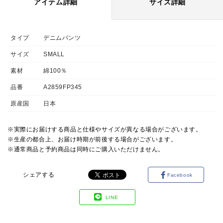
アイテム詳細
サイズ詳細
タイプ
デニムパンツ
サイズ
SMALL
素材
綿100％
品番
A2859FP345
原産国
日本
※実際にお届けする商品と仕様やサイズが異なる場合がございます。
※生産の都合上、お届け時期が前後する場合がございます。
※通常商品と予約商品は同時にご購入いただけません。
シェアする
Facebook
LINE