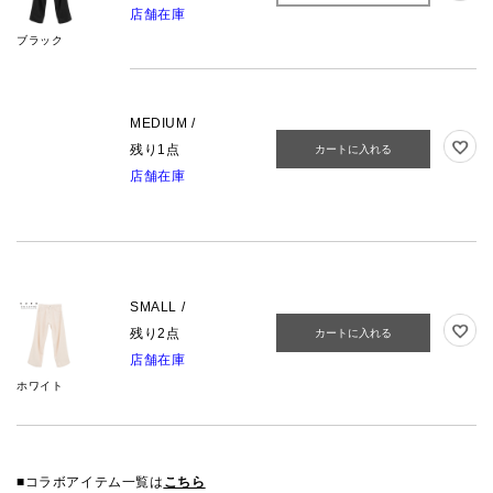
店舗在庫
ブラック
MEDIUM /
残り1点
カートに入れる
店舗在庫
SMALL /
残り2点
カートに入れる
店舗在庫
ホワイト
■コラボアイテム一覧は
こちら