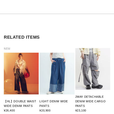
RELATED ITEMS
NEW
2WAY DETACHABLE
【HL】DOUBLE WAIST
LIGHT DENIM WIDE
DENIM WIDE CARGO
WIDE DENIM PANTS
PANTS
PANTS
¥26,400
¥20,900
¥23,100