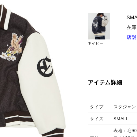
SMA
在庫
店舗
ネイビー
アイテム詳細
タイプ
スタジャン
サイズ
SMALL
表地：毛9