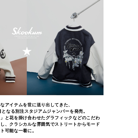
的なアイテムを世に送り出してきた、
度目となる別注スタジアムジャンパーを発売。
星」と花を掛け合わせたグラフィックなどのこだわ
施し、クラシカルな雰囲気でストリートからモード
ート可能な一着に。