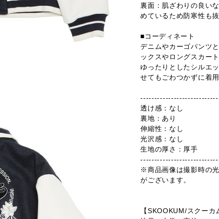
裏面：肌ざわりの良い
めているため防寒性も
■コーディネート
デニムやカーゴパンツ
ックスやロングスカー
ゆったりとしたシルエ
せてもごわつかずに着
----------------------------
透け感：なし
裏地：あり
伸縮性：なし
光沢感：なし
生地の厚さ：厚手
----------------------------
※商品画像は撮影時の
がございます。
【SKOOKUM/スクーカ