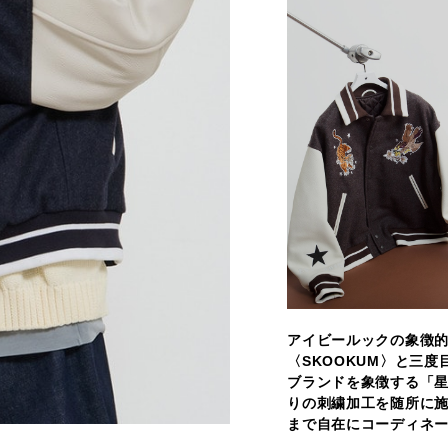
アイビールックの象徴
〈SKOOKUM〉と三
ブランドを象徴する「
りの刺繍加工を随所に
まで自在にコーディネ