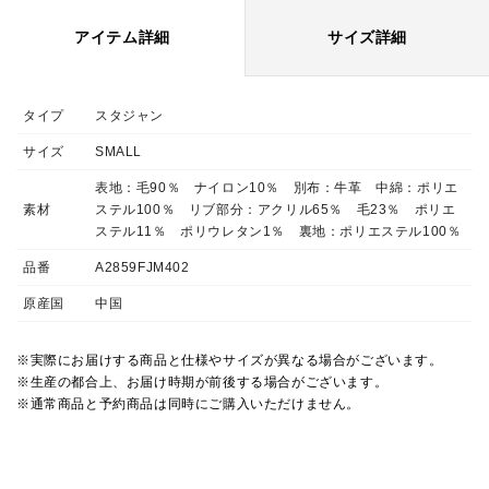
アイテム詳細
サイズ詳細
タイプ
スタジャン
サイズ
SMALL
表地：毛90％ ナイロン10％ 別布：牛革 中綿：ポリエ
素材
ステル100％ リブ部分：アクリル65％ 毛23％ ポリエ
ステル11％ ポリウレタン1％ 裏地：ポリエステル100％
品番
A2859FJM402
原産国
中国
※実際にお届けする商品と仕様やサイズが異なる場合がございます。
※生産の都合上、お届け時期が前後する場合がございます。
※通常商品と予約商品は同時にご購入いただけません。