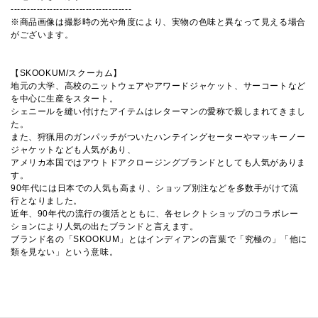
-------------------------------------
※商品画像は撮影時の光や角度により、実物の色味と異なって見える場合
がございます。
【SKOOKUM/スクーカム】
地元の大学、高校のニットウェアやアワードジャケット、サーコートなど
を中心に生産をスタート。
シェニールを縫い付けたアイテムはレターマンの愛称で親しまれてきまし
た。
また、狩猟用のガンパッチがついたハンテイングセーターやマッキーノー
ジャケットなども人気があり、
アメリカ本国ではアウトドアクロージングブランドとしても人気がありま
す。
90年代には日本での人気も高まり、ショップ別注などを多数手がけて流
行となりました。
近年、90年代の流行の復活とともに、各セレクトショップのコラボレー
ションにより人気の出たブランドと言えます。
ブランド名の「SKOOKUM」とはインディアンの言葉で「究極の」「他に
類を見ない」という意味。