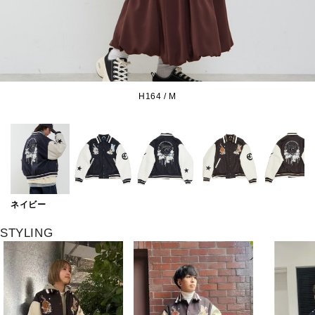
H164 / M
ネイビー
STYLING