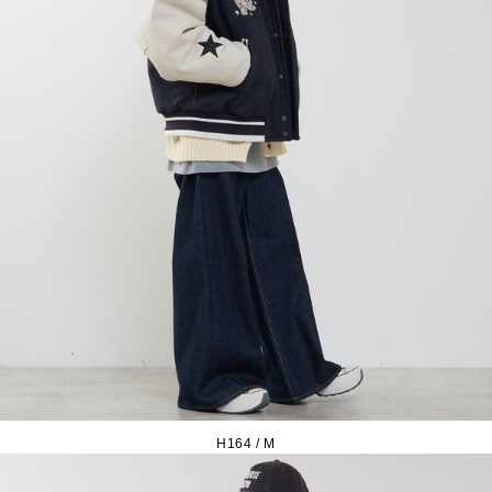
H164 / M