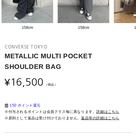
158
cm
158
cm
CONVERSE TOKYO
METALLIC MULTI POCKET
SHOULDER BAG
¥
16,500
（税込）
150 ポイント還元
※付与されるポイントは会員クラス毎に異なります。
詳細はこちら
※原則として返品は受け付けておりません。
返品等の詳細はこちら