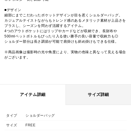
■デザイン
細部にまでこだわったポケットデザインが目を惹くショルダーバッグ。
カジュアルテイストながらもトレンド感のあるメタリック素材が上品さを
プラスし、シーズンを問わず活躍するアイテム。
4つのアウトポケットにはリップやカードなどが収納でき、長財布や
500mlペットボトルもぴったり入る使い勝手の良い容量で収納力も◎
ショルダー部分は長さ調節が可能で肩掛けも斜め掛けもできる仕様。
※商品画像は撮影時の光や角度により、実物の色味と異なって見える場合
がございます。
アイテム詳細
サイズ詳細
タイプ
ショルダーバッグ
サイズ
FREE