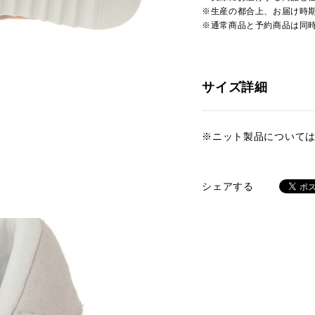
※生産の都合上、お届け時
※通常商品と予約商品は同
サイズ詳細
※ニット製品について
シェアする