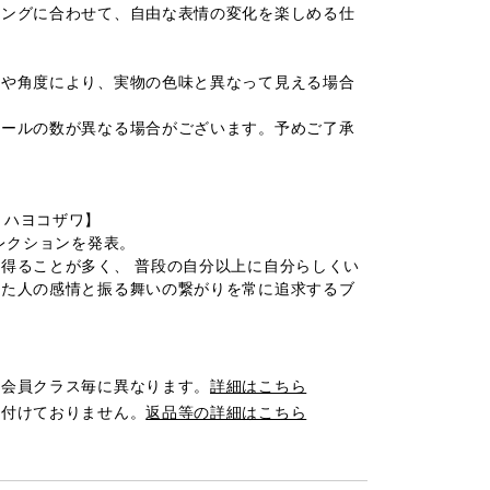
リングに合わせて、自由な表情の変化を楽しめる仕
光や角度により、実物の色味と異なって見える場合
ホールの数が異なる場合がございます。予めご了承
/コトハヨコザワ】
コレクションを発表。
得ることが多く、 普段の自分以上に自分らしくい
けた人の感情と振る舞いの繋がりを常に追求するブ
は会員クラス毎に異なります。
詳細はこちら
け付けておりません。
返品等の詳細はこちら