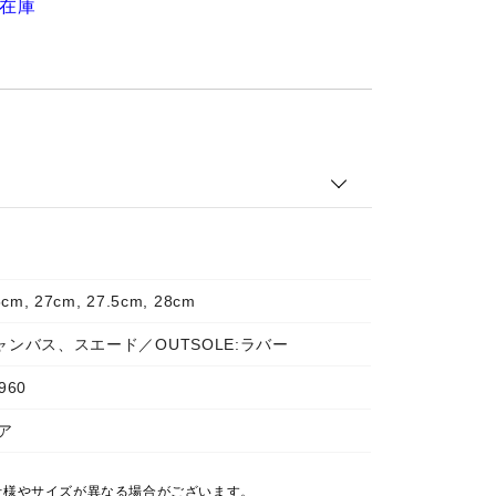
在庫
5cm, 27cm, 27.5cm, 28cm
キャンバス、スエード／OUTSOLE:ラバー
960
ア
仕様やサイズが異なる場合がございます。