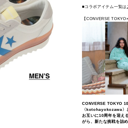
■コラボアイテム一覧は
【CONVERSE TOKYO×
CONVERSE TOKY
〈kotohayokoza
お互いに10周年を迎え
がら、新たな挑戦を詰