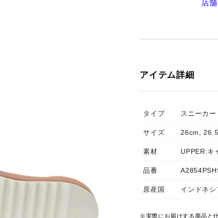
店舗
アイテム詳細
タイプ
スニーカー
サイズ
26cm, 26.
素材
UPPER:
品番
A2854PSH
原産国
インドネシ
※実際にお届けする商品と