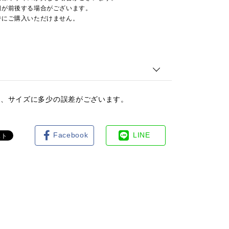
期が前後する場合がございます。
時にご購入いただけません。
は、サイズに多少の誤差がございます。
Facebook
LINE