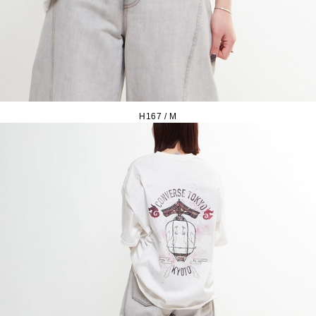
H167 / M