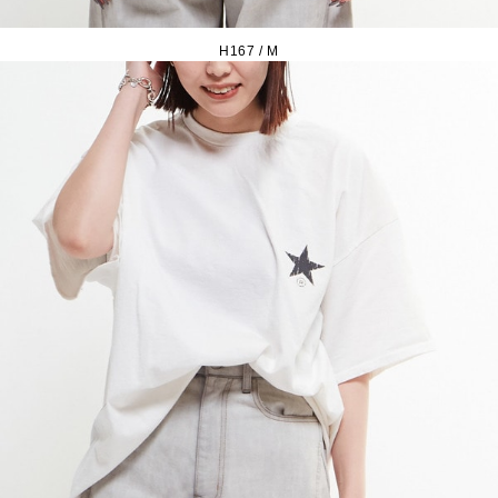
H167 / M