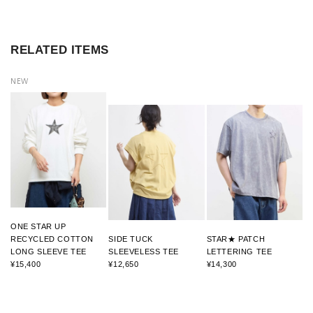
RELATED ITEMS
NEW
ONE STAR UP
RECYCLED COTTON
SIDE TUCK
STAR★ PATCH
LONG SLEEVE TEE
SLEEVELESS TEE
LETTERING TEE
¥15,400
¥12,650
¥14,300