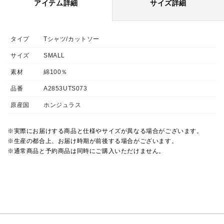
アイテム詳細
サイズ詳細
タイプ
Tシャツ/カットソー
サイズ
SMALL
素材
綿100％
品番
A2853UTS073
原産国
ホンジュラス
※実際にお届けする商品と仕様やサイズが異なる場合がございます。
※生産の都合上、お届け時期が前後する場合がございます。
※通常商品と予約商品は同時にご購入いただけません。