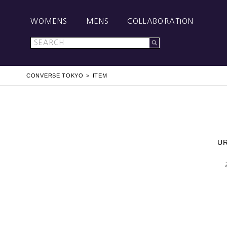
WOMENS
MENS
COLLABORATION
CONVERSE TOKYO
ITEM
U