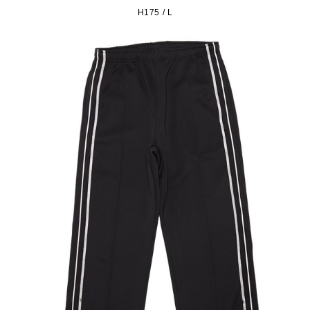
H175 / L