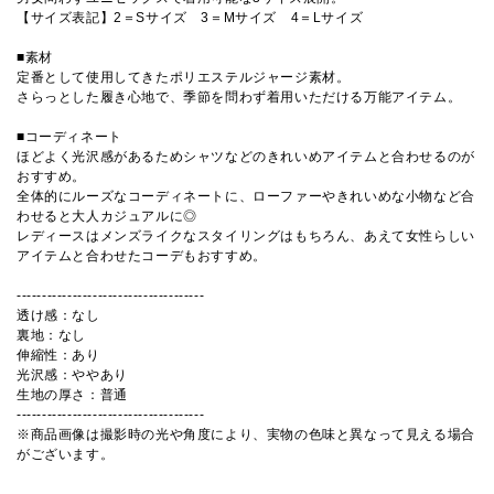
【サイズ表記】2＝Sサイズ 3＝Mサイズ 4＝Lサイズ
■素材
定番として使用してきたポリエステルジャージ素材。
さらっとした履き心地で、季節を問わず着用いただける万能アイテム。
■コーディネート
ほどよく光沢感があるためシャツなどのきれいめアイテムと合わせるのが
おすすめ。
全体的にルーズなコーディネートに、ローファーやきれいめな小物など合
わせると大人カジュアルに◎
レディースはメンズライクなスタイリングはもちろん、あえて女性らしい
アイテムと合わせたコーデもおすすめ。
-------------------------------------
透け感：なし
裏地：なし
伸縮性：あり
光沢感：ややあり
生地の厚さ：普通
-------------------------------------
※商品画像は撮影時の光や角度により、実物の色味と異なって見える場合
がございます。