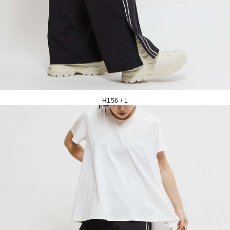
H156 / L