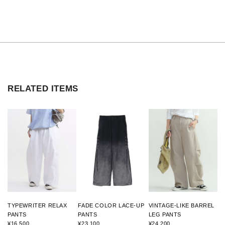
RELATED ITEMS
TYPEWRITER RELAX
FADE COLOR LACE-UP
VINTAGE-LIKE BARREL
PANTS
PANTS
LEG PANTS
¥16,500
¥23,100
¥24,200