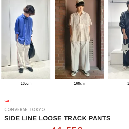
165
cm
168
cm
SALE
CONVERSE TOKYO
SIDE LINE LOOSE TRACK PANTS