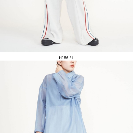
H156 / L