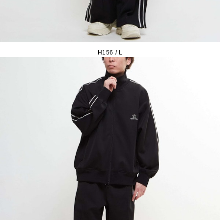
H156 / L