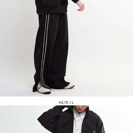
H175 / L