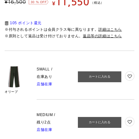
11,550
¥
16,500
30
% OFF
¥
（税込）
105 ポイント還元
※付与されるポイントは会員クラス毎に異なります。
詳細はこちら
※原則として返品は受け付けておりません。
返品等の詳細はこちら
SMALL /
在庫あり
カートに入れる
店舗在庫
オリーブ
MEDIUM /
残り2点
カートに入れる
店舗在庫