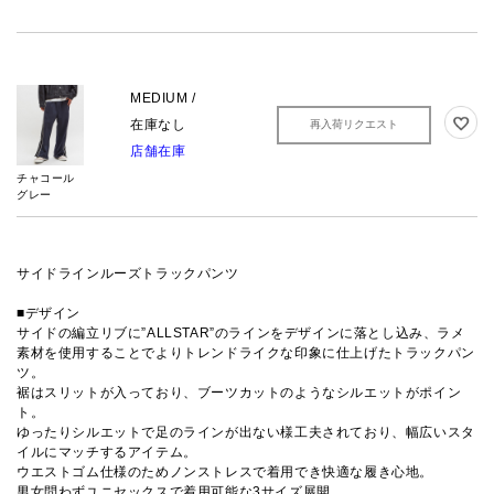
MEDIUM /
在庫なし
再入荷リクエスト
店舗在庫
チャコール
グレー
サイドラインルーズトラックパンツ
■デザイン
サイドの編立リブに”ALLSTAR”のラインをデザインに落とし込み、ラメ
素材を使用することでよりトレンドライクな印象に仕上げたトラックパン
ツ。
裾はスリットが入っており、ブーツカットのようなシルエットがポイン
ト。
ゆったりシルエットで足のラインが出ない様工夫されており、幅広いスタ
イルにマッチするアイテム。
ウエストゴム仕様のためノンストレスで着用でき快適な履き心地。
男女問わずユニセックスで着用可能な3サイズ展開。