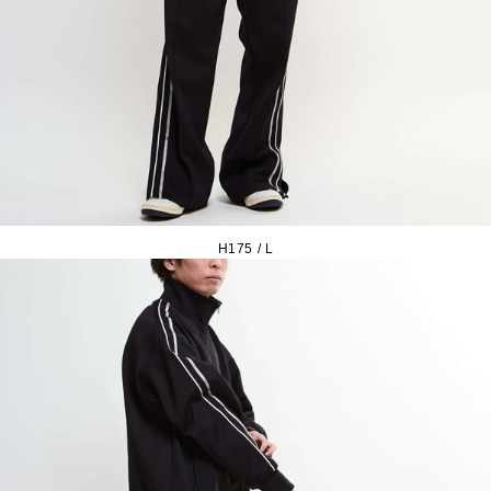
H175 / L