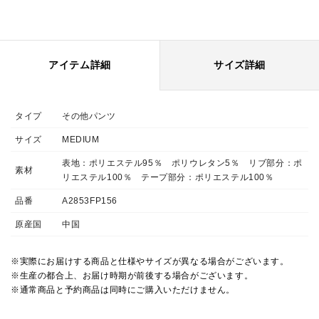
アイテム詳細
サイズ詳細
タイプ
その他パンツ
サイズ
MEDIUM
表地：ポリエステル95％ ポリウレタン5％ リブ部分：ポ
素材
リエステル100％ テープ部分：ポリエステル100％
品番
A2853FP156
原産国
中国
※実際にお届けする商品と仕様やサイズが異なる場合がございます。
※生産の都合上、お届け時期が前後する場合がございます。
※通常商品と予約商品は同時にご購入いただけません。