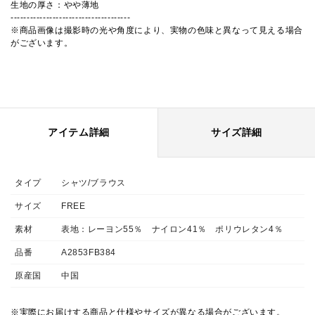
生地の厚さ：やや薄地
-------------------------------------
※商品画像は撮影時の光や角度により、実物の色味と異なって見える場合
がございます。
アイテム詳細
サイズ詳細
タイプ
シャツ/ブラウス
サイズ
FREE
素材
表地：レーヨン55％ ナイロン41％ ポリウレタン4％
品番
A2853FB384
原産国
中国
※実際にお届けする商品と仕様やサイズが異なる場合がございます。