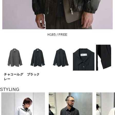
H185 / FREE
チャコールグ
ブラック
レー
STYLING