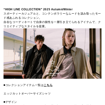
“HIGH LINE COLLECTION” 2025 Autumn/Winter
スポーティーカジュアルと、コンテンポラリーなムードを汲み取ったモー
ド感あふれるコレクション。
自在なコーディネートで自身の個性を一層引き立てられるアイテムで、ク
リエイティブなスタイルを提案。
■コレクションアイテム一覧は
こちら
エッジカットオーバーサイズシャツ
■デザイン