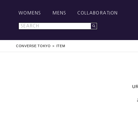
WOMENS
MENS
COLLABORATION
CONVERSE TOKYO
ITEM
U