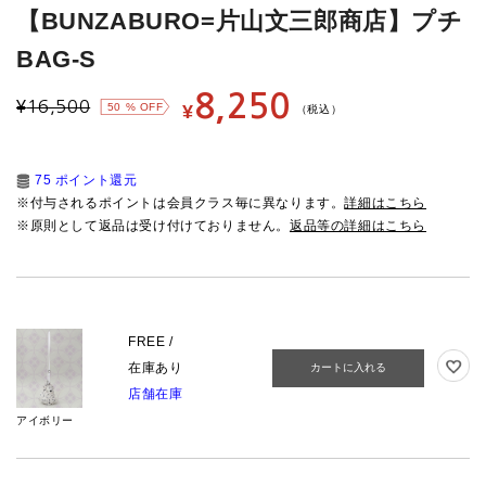
【BUNZABURO=片山文三郎商店】プチ
BAG-S
8,250
¥
16,500
50
% OFF
¥
（税込）
75 ポイント還元
※付与されるポイントは会員クラス毎に異なります。
詳細はこちら
※原則として返品は受け付けておりません。
返品等の詳細はこちら
FREE /
在庫あり
カートに入れる
店舗在庫
アイボリー