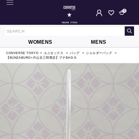
0
ONLINE STORE
WOMENS
MENS
CONVERSE TOKYO
ユニセックス
バッグ
ショルダーバッグ
【BUNZABURO=片山文三郎商店】プチBAG-S