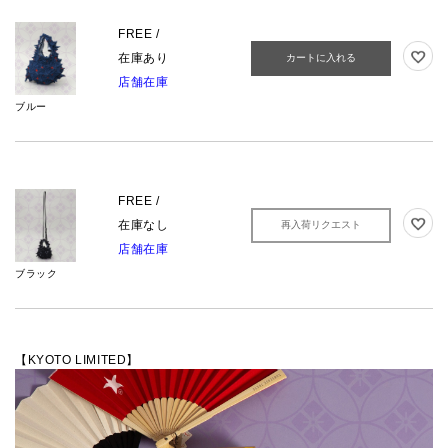
FREE /
在庫あり
カートに入れる
店舗在庫
ブルー
FREE /
在庫なし
再入荷リクエスト
店舗在庫
ブラック
【KYOTO LIMITED】