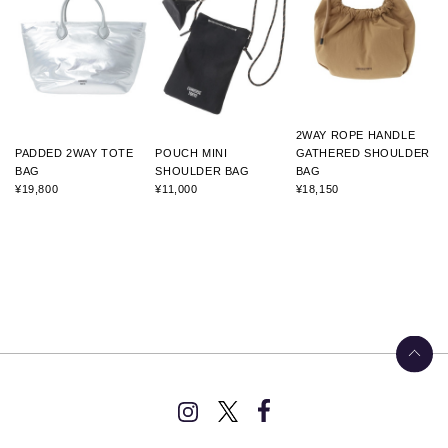
2WAY ROPE HANDLE
PADDED 2WAY TOTE
POUCH MINI
GATHERED SHOULDER
BAG
SHOULDER BAG
BAG
¥19,800
¥11,000
¥18,150