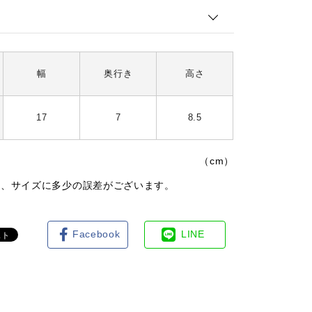
幅
奥行き
高さ
17
7
8.5
（cm）
は、サイズに多少の誤差がございます。
Facebook
LINE