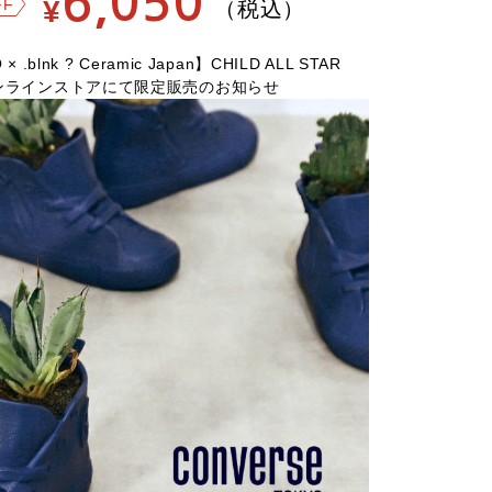
6,050
¥
FF
（税込）
 .blnk ? Ceramic Japan】CHILD ALL STAR
式オンラインストアにて限定販売のお知らせ