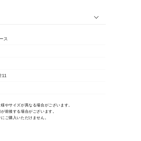
ース
211
仕様やサイズが異なる場合がございます。
期が前後する場合がございます。
時にご購入いただけません。