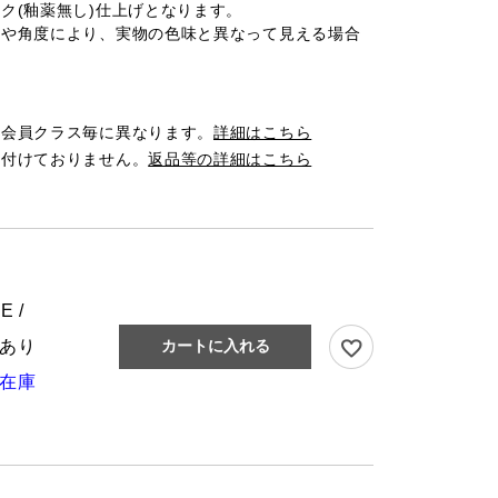
ク(釉薬無し)仕上げとなります。
光や角度により、実物の色味と異なって見える場合
は会員クラス毎に異なります。
詳細はこちら
け付けておりません。
返品等の詳細はこちら
E /
あり
カートに入れる
在庫