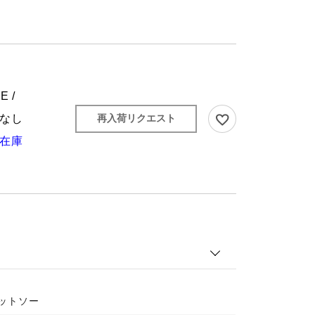
E /
なし
再入荷リクエスト
在庫
カットソー