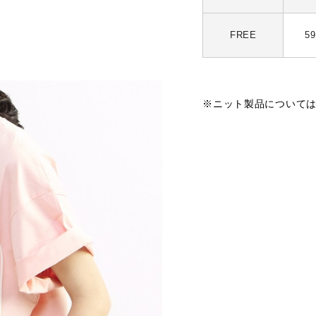
FREE
59
※ニット製品について