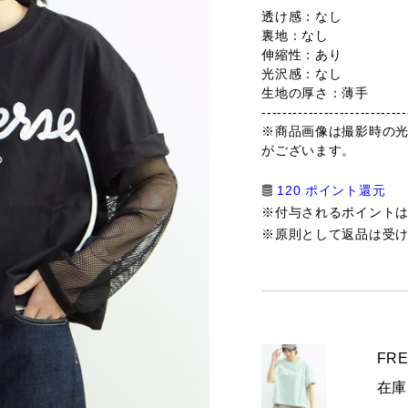
透け感：なし
裏地：なし
伸縮性：あり
光沢感：なし
生地の厚さ：薄手
----------------------------
※商品画像は撮影時の
がございます。
120 ポイント還元
※付与されるポイント
※原則として返品は受
FRE
在庫