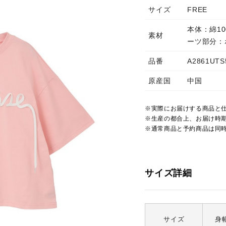
サイズ
FREE
本体：綿1
素材
ーツ部分：
品番
A2861UTS
原産国
中国
※実際にお届けする商品と
※生産の都合上、お届け時
※通常商品と予約商品は同
サイズ詳細
サイズ
身