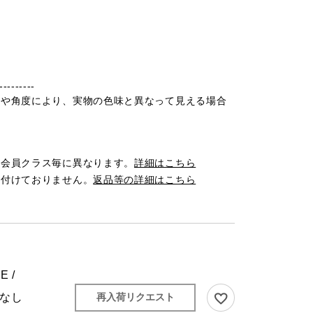
---------
光や角度により、実物の色味と異なって見える場合
は会員クラス毎に異なります。
詳細はこちら
け付けておりません。
返品等の詳細はこちら
E /
なし
再入荷リクエスト