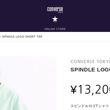
ONLINE STORE
SPINDLE LOGO SHORT TEE
CONVERSE TOK
SPINDLE LOG
¥
13,20
スピンドルロゴTシャツ