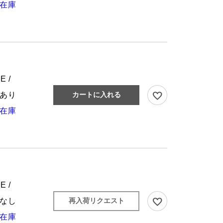
在庫
E /
あり
カートに入れる
在庫
E /
なし
再入荷リクエスト
在庫