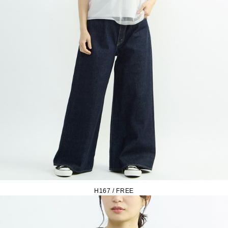
H167 / FREE