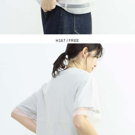
H167 / FREE