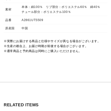
本体：綿100％ リブ部分：ポリエステル60％ 綿40％
素材
チュール部分：ポリエステル100％
品番
A2861UTS509
原産国
中国
※実際にお届けする商品と仕様やサイズが異なる場合がございます。
※生産の都合上、お届け時期が前後する場合がございます。
※通常商品と予約商品は同時にご購入いただけません。
RELATED ITEMS