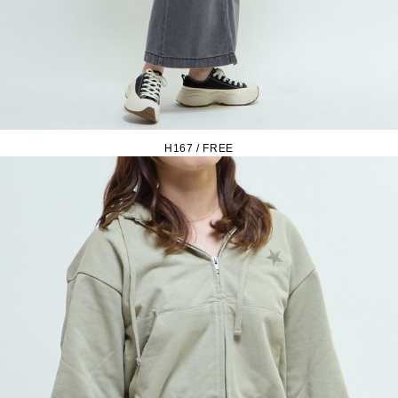
H167 / FREE