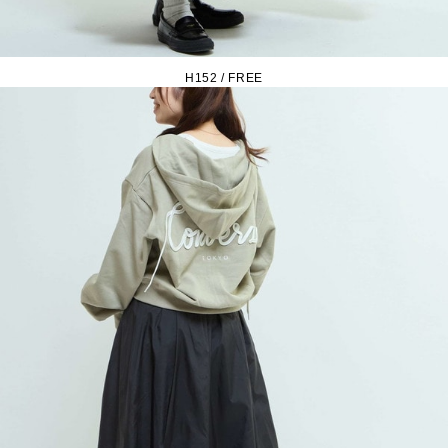
H152 / FREE