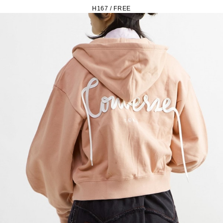
H167 / FREE