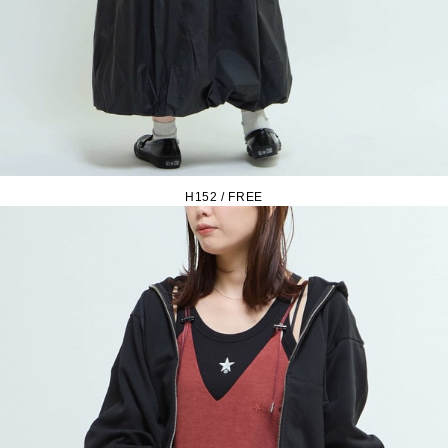
H152 / FREE