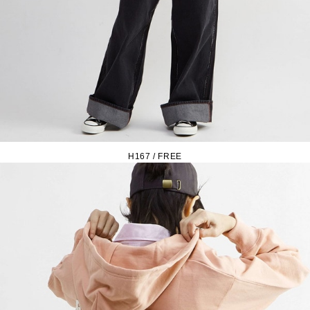
H167 / FREE