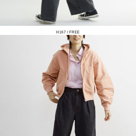
H167 / FREE