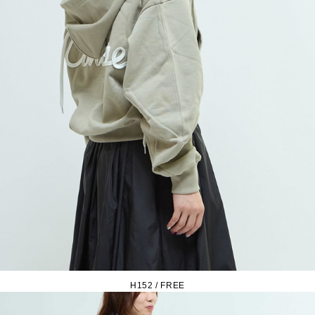
H152 / FREE