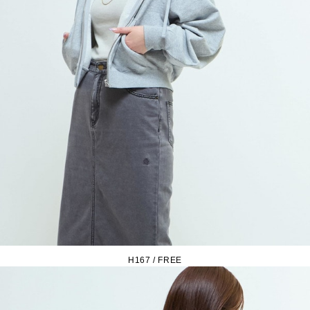
H167 / FREE