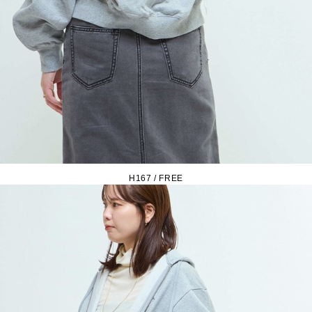
H167 / FREE