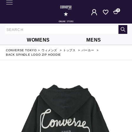
0
ONLINE STORE
WOMENS
MENS
CONVERSE TOKYO
ウィメンズ
トップス
パーカー
BACK SPINDLE LOGO ZIP HOODIE