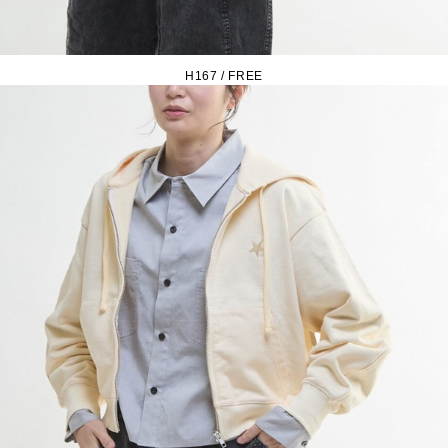
H167 / FREE