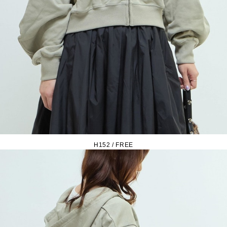
H152 / FREE