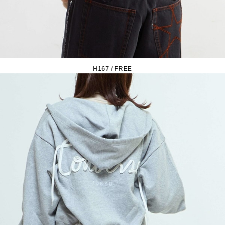
H167 / FREE