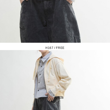
H167 / FREE